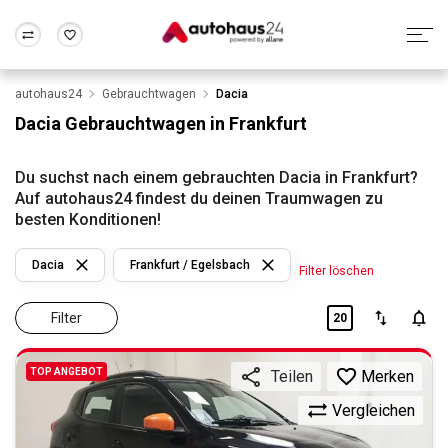
autohaus24
Gebrauchtwagen
Dacia
Zum Antrag
Alle Fragen & Antworten
München
Berlin
Dacia Gebrauchtwagen in Frankfurt
Wir bewerten dein Auto
Rund um die Inzahlungnahme
Frankfurt
Wuppertal
Du suchst nach einem gebrauchten Dacia in Frankfurt?
Auf autohaus24 findest du deinen Traumwagen zu
besten Konditionen!
Dacia
Frankfurt / Egelsbach
Filter löschen
Filter
20
TOP ANGEBOT
Merken
Teilen
Vergleichen