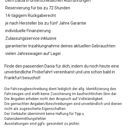
Dem Dacia in unterschiedlichen Ausführungen
Reservierung für bis zu 72 Stunden
14-tägigem Rückgaberecht
je nach Hersteller bis zu fünf Jahre Garantie
individuelle Finanzierung
Zulassungsservice inklusive
garantierter Inzahlungnahme deines aktuellen Gebrauchten
vielen Jahreswagen auf Lager
Finde den passenden Dacia für dich, indem du noch heute eine
unverbindliche Probefahrt vereinbarst und uns schon bald in
Frankfurt besuchst!
Die Fahrzeugbeschreibung dient lediglich der allg. Identifizierung des
Fahrzeuges und stellt keine Zusicherung im kaufrechtlichen Sinn dar.
Die Angaben erheben nicht den Anspruch auf Vollständigkeit.
Die gemachten Angaben/Beschreibungen sind unverbindlich und dienen
nicht als zugesicherte Eigenschaften.
Der Verkäufer übernimmt keine Haftung für Tipp u.
Datenübermittlungsfehler.
Ausstattungen sind ggfs. gesondert zu prüfen.