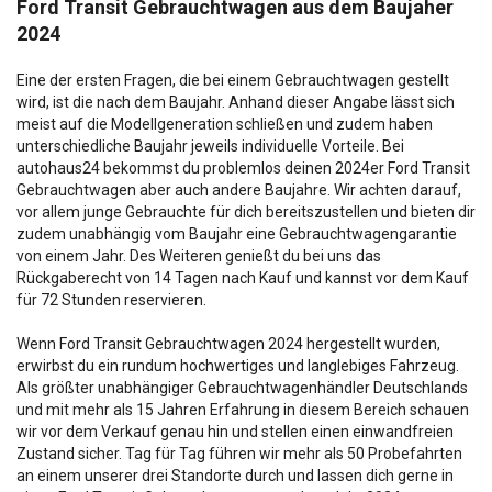
Ford Transit Gebrauchtwagen aus dem Baujaher
2024
Eine der ersten Fragen, die bei einem Gebrauchtwagen gestellt
wird, ist die nach dem Baujahr. Anhand dieser Angabe lässt sich
meist auf die Modellgeneration schließen und zudem haben
unterschiedliche Baujahr jeweils individuelle Vorteile. Bei
autohaus24 bekommst du problemlos deinen 2024er Ford Transit
Gebrauchtwagen aber auch andere Baujahre. Wir achten darauf,
vor allem junge Gebrauchte für dich bereitszustellen und bieten dir
zudem unabhängig vom Baujahr eine Gebrauchtwagengarantie
von einem Jahr. Des Weiteren genießt du bei uns das
Rückgaberecht von 14 Tagen nach Kauf und kannst vor dem Kauf
für 72 Stunden reservieren.
Wenn Ford Transit Gebrauchtwagen 2024 hergestellt wurden,
erwirbst du ein rundum hochwertiges und langlebiges Fahrzeug.
Als größter unabhängiger Gebrauchtwagenhändler Deutschlands
und mit mehr als 15 Jahren Erfahrung in diesem Bereich schauen
wir vor dem Verkauf genau hin und stellen einen einwandfreien
Zustand sicher. Tag für Tag führen wir mehr als 50 Probefahrten
an einem unserer drei Standorte durch und lassen dich gerne in