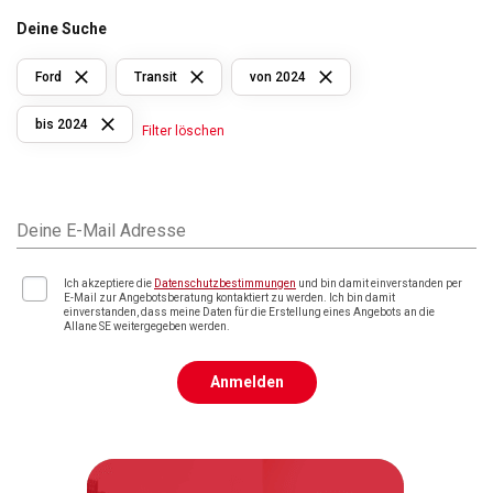
Deine Suche
Ford
Transit
von 2024
bis 2024
Filter löschen
Deine E-Mail Adresse
Ich akzeptiere die
Datenschutzbestimmungen
und bin damit einverstanden per
E-Mail zur Angebotsberatung kontaktiert zu werden. Ich bin damit
einverstanden, dass meine Daten für die Erstellung eines Angebots an die
Allane SE weitergegeben werden.
Anmelden