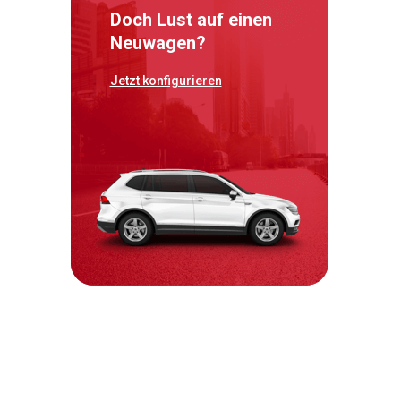
Doch Lust auf einen
Neuwagen?
Jetzt konfigurieren