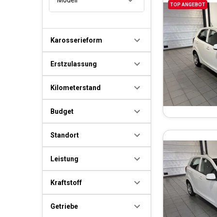
TOP ANGEBOT
Karosserieform
Erstzulassung
Kilometerstand
Budget
Standort
Leistung
Kraftstoff
Getriebe