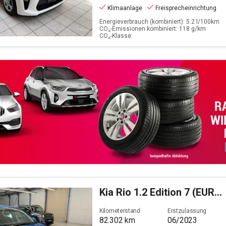
Klimaanlage
Freisprecheinrichtung
Energieverbrauch (kombiniert): 5.2 l/100km
CO₂-Emissionen kombiniert: 118 g/km
CO₂-Klasse:
Kia
Rio 1.2 Edition 7 (EURO 6d)
Kilometerstand
Erstzulassung
82.302
km
06/2023