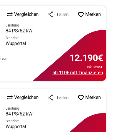
Vergleichen
Merken
Teilen
Leistung
84
PS/
62
kW
Standort
Wuppertal
12.190
€
e vorn
inkl.MwSt.
ab
110€
mtl.
finanzieren
Vergleichen
Merken
Teilen
Leistung
84
PS/
62
kW
Standort
Wuppertal