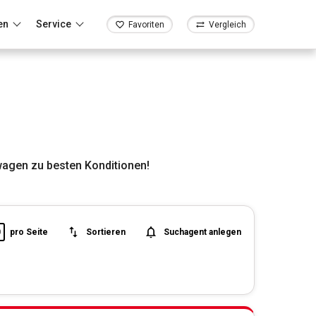
en
Service
Favoriten
Vergleich
wagen zu besten Konditionen!
0
pro Seite
Sortieren
Suchagent anlegen