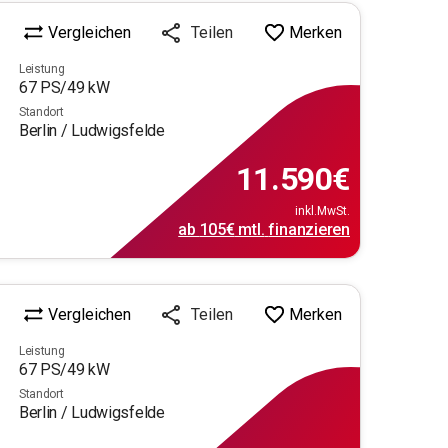
Vergleichen
Merken
Teilen
Leistung
67
PS/
49
kW
Standort
Berlin / Ludwigsfelde
11.590
€
inkl.MwSt.
ab
105€
mtl.
finanzieren
Vergleichen
Merken
Teilen
Leistung
67
PS/
49
kW
Standort
Berlin / Ludwigsfelde