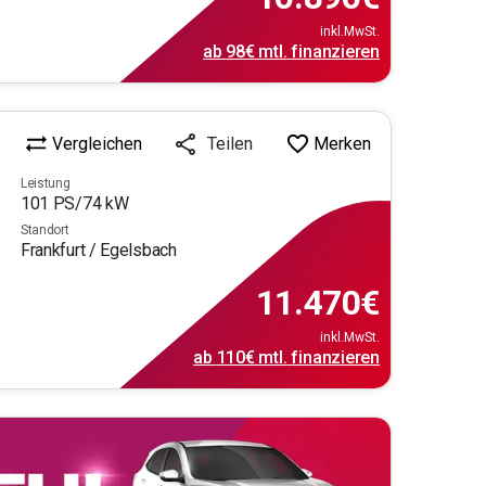
inkl.MwSt.
ab
98€
mtl.
finanzieren
Vergleichen
Merken
Teilen
Leistung
101
PS/
74
kW
Standort
Frankfurt / Egelsbach
11.470
€
inkl.MwSt.
ab
110€
mtl.
finanzieren