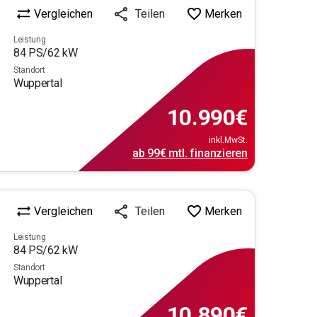
Vergleichen
Merken
Teilen
Leistung
84
PS/
62
kW
Standort
Wuppertal
10.990
€
inkl.MwSt.
ab
99€
mtl.
finanzieren
Vergleichen
Merken
Teilen
Leistung
84
PS/
62
kW
Standort
Wuppertal
10.890
€