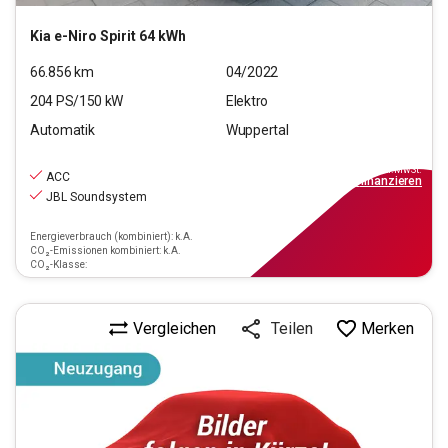
Kia
e-Niro Spirit 64 kWh
66.856
km
04/2022
204
PS/
150
kW
Elektro
Automatik
Wuppertal
26.190
€
inkl.MwSt.
ACC
ab
236€
mtl.
finanzieren
JBL Soundsystem
Energieverbrauch (kombiniert): k.A.
CO₂-Emissionen kombiniert: k.A.
CO₂-Klasse:
Vergleichen
Merken
Teilen