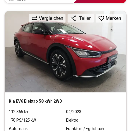
Vergleichen
Merken
Teilen
Kia
EV6 Elektro 58 kWh 2WD
112.866
km
04/2023
170
PS/
125
kW
Elektro
Automatik
Frankfurt / Egelsbach