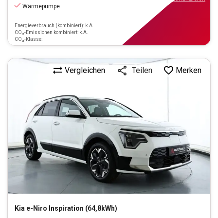
Wärmepumpe
Energieverbrauch (kombiniert): k.A.
CO₂-Emissionen kombiniert: k.A.
CO₂-Klasse:
Vergleichen
Merken
Teilen
Kia
e-Niro Inspiration (64,8kWh)