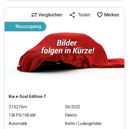
Vergleichen
Merken
Teilen
Kia
e-Soul Edition 7
37.627
km
06/2022
136
PS/
100
kW
Elektro
Automatik
Berlin / Ludwigsfelde