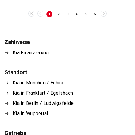
1
2
3
4
5
6
Zahlweise
Kia Finanzierung
Standort
Kia in München / Eching
Kia in Frankfurt / Egelsbach
Kia in Berlin / Ludwigsfelde
Kia in Wuppertal
Getriebe