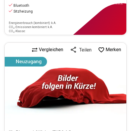
inkl.MwSt.
Bluetooth
Sitzheizung
Energieverbrauch (kombiniert): k.A.
CO₂-Emissionen kombiniert: k.A.
CO₂-Klasse:
Vergleichen
Merken
Teilen