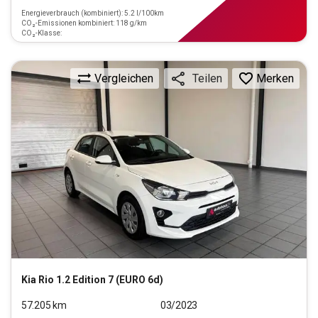
Energieverbrauch (kombiniert): 5.2 l/100km
CO₂-Emissionen kombiniert: 118 g/km
CO₂-Klasse:
Vergleichen
Merken
Teilen
Kia
Rio 1.2 Edition 7 (EURO 6d)
57.205
km
03/2023