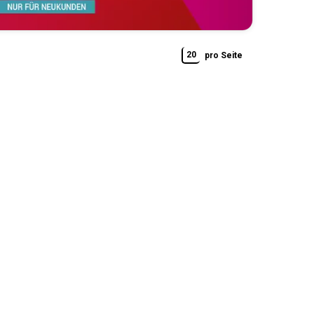
20
pro Seite