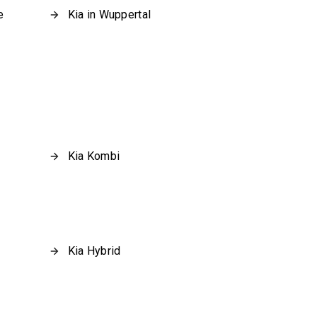
e
Kia in Wuppertal
Kia Kombi
Kia Hybrid