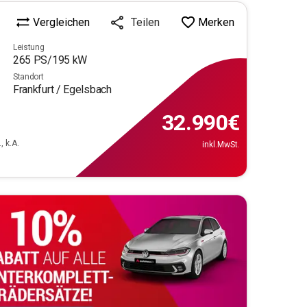
Vergleichen
Merken
Teilen
Leistung
265
PS/
195
kW
Standort
Frankfurt / Egelsbach
32.990
€
, k.A.
inkl.MwSt.