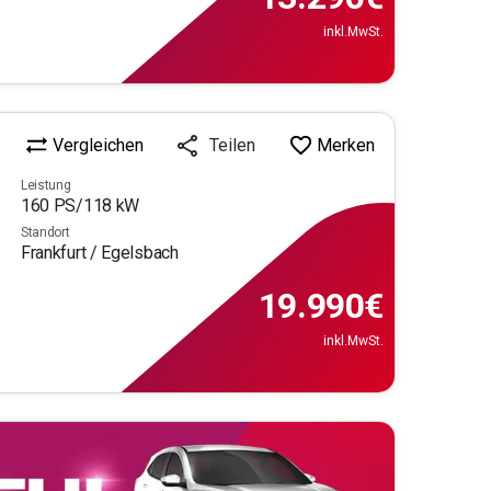
inkl.MwSt.
Vergleichen
Merken
Teilen
Leistung
160
PS/
118
kW
Standort
Frankfurt / Egelsbach
19.990
€
inkl.MwSt.