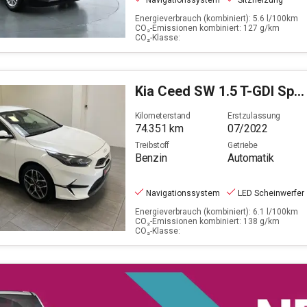
Navigationssystem
Sitzheizung
Energieverbrauch (kombiniert): 5.6 l/100km
CO₂-Emissionen kombiniert: 127 g/km
CO₂-Klasse:
Kia
Ceed SW 1.5 T-GDI Spirit
Kilometerstand
Erstzulassung
74.351
km
07/2022
Treibstoff
Getriebe
Benzin
Automatik
Navigationssystem
LED Scheinwerfer
Energieverbrauch (kombiniert): 6.1 l/100km
CO₂-Emissionen kombiniert: 138 g/km
CO₂-Klasse: