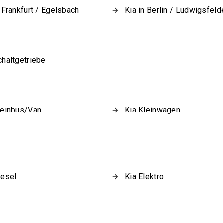
n Frankfurt / Egelsbach
Kia in Berlin / Ludwigsfeld
chaltgetriebe
leinbus/Van
Kia Kleinwagen
iesel
Kia Elektro