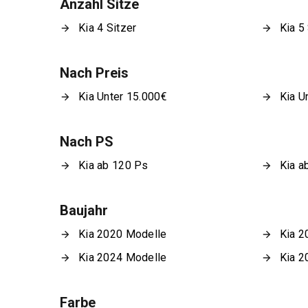
Anzahl Sitze
Kia 4 Sitzer
Kia 5
Nach Preis
Kia Unter 15.000€
Kia U
Nach PS
Kia ab 120 Ps
Kia a
Baujahr
Kia 2020 Modelle
Kia 2
Kia 2024 Modelle
Kia 2
Farbe