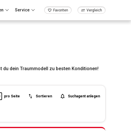
en
Service
Favoriten
Vergleich
 du dein Traummodell zu besten Konditionen!
0
pro Seite
Sortieren
Suchagent anlegen