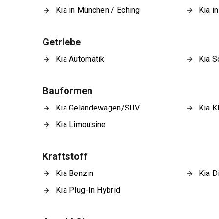
Kia in München / Eching
Kia i
Getriebe
Kia Automatik
Kia S
Bauformen
Kia Geländewagen/SUV
Kia K
Kia Limousine
Kraftstoff
Kia Benzin
Kia D
Kia Plug-In Hybrid