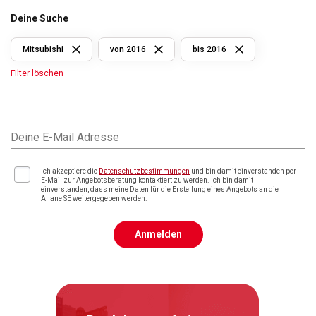
Deine Suche
Mitsubishi
von 2016
bis 2016
Filter löschen
Deine E-Mail Adresse
Ich akzeptiere die
Datenschutzbestimmungen
und bin damit einverstanden per
E-Mail zur Angebotsberatung kontaktiert zu werden. Ich bin damit
einverstanden, dass meine Daten für die Erstellung eines Angebots an die
Allane SE weitergegeben werden.
Anmelden