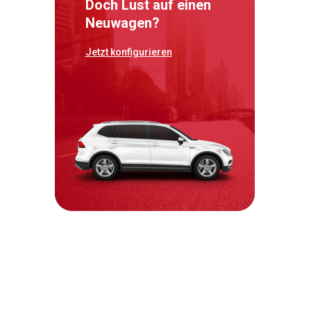
Doch Lust auf einen
Neuwagen?
Jetzt konfigurieren