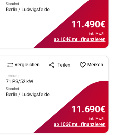
Standort
Berlin / Ludwigsfelde
11.490
€
inkl.MwSt.
ab
104€
mtl.
finanzieren
Vergleichen
Merken
Teilen
Leistung
71
PS/
52
kW
Standort
Berlin / Ludwigsfelde
11.690
€
inkl.MwSt.
ab
106€
mtl.
finanzieren