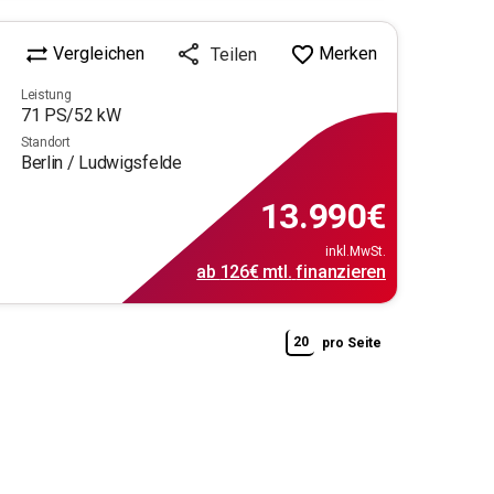
Vergleichen
Merken
Teilen
Leistung
71
PS/
52
kW
Standort
Berlin / Ludwigsfelde
13.990
€
inkl.MwSt.
ab
126€
mtl.
finanzieren
20
pro Seite