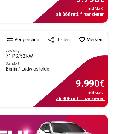
inkl.MwSt.
ab
88€
mtl.
finanzieren
Vergleichen
Merken
Teilen
Leistung
71
PS/
52
kW
Standort
Berlin / Ludwigsfelde
9.990
€
inkl.MwSt.
ab
90€
mtl.
finanzieren