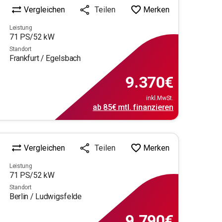
Vergleichen
Merken
Teilen
Leistung
71
PS/
52
kW
Standort
Frankfurt / Egelsbach
9.370
€
inkl.MwSt.
ab
85€
mtl.
finanzieren
Vergleichen
Merken
Teilen
Leistung
71
PS/
52
kW
Standort
Berlin / Ludwigsfelde
9.790
€