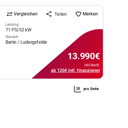
Vergleichen
Merken
Teilen
Leistung
71
PS/
52
kW
Standort
Berlin / Ludwigsfelde
13.990
€
inkl.MwSt.
ab
126€
mtl.
finanzieren
20
pro Seite