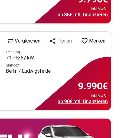
inkl.MwSt.
ab
88€
mtl.
finanzieren
Vergleichen
Merken
Teilen
Leistung
71
PS/
52
kW
Standort
Berlin / Ludwigsfelde
9.990
€
inkl.MwSt.
ab
90€
mtl.
finanzieren