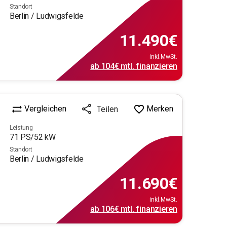
Standort
Berlin / Ludwigsfelde
11.490
€
inkl.MwSt.
ab
104€
mtl.
finanzieren
Vergleichen
Merken
Teilen
Leistung
71
PS/
52
kW
Standort
Berlin / Ludwigsfelde
11.690
€
inkl.MwSt.
ab
106€
mtl.
finanzieren