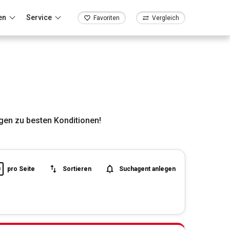
en
Service
Favoriten
Vergleich
gen zu besten Konditionen!
0
pro Seite
Sortieren
Suchagent anlegen