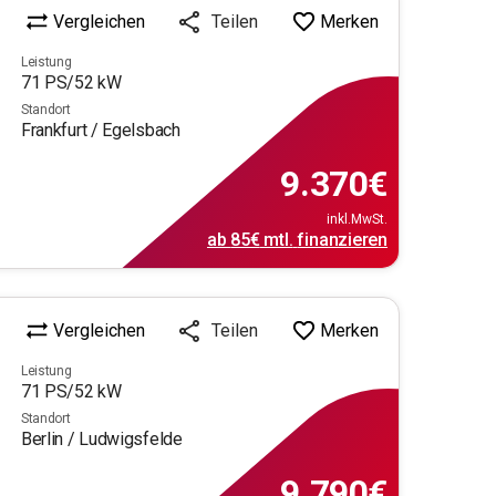
Vergleichen
Merken
Teilen
Leistung
71
PS/
52
kW
Standort
Frankfurt / Egelsbach
9.370
€
inkl.MwSt.
ab
85€
mtl.
finanzieren
Vergleichen
Merken
Teilen
Leistung
71
PS/
52
kW
Standort
Berlin / Ludwigsfelde
9.790
€