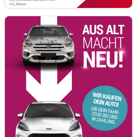
CO₂-Klasse: