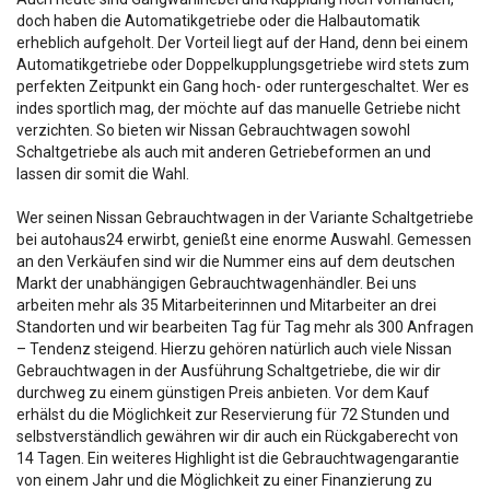
doch haben die Automatikgetriebe oder die Halbautomatik
erheblich aufgeholt. Der Vorteil liegt auf der Hand, denn bei einem
Automatikgetriebe oder Doppelkupplungsgetriebe wird stets zum
perfekten Zeitpunkt ein Gang hoch- oder runtergeschaltet. Wer es
indes sportlich mag, der möchte auf das manuelle Getriebe nicht
verzichten. So bieten wir Nissan Gebrauchtwagen sowohl
Schaltgetriebe als auch mit anderen Getriebeformen an und
lassen dir somit die Wahl.
Wer seinen Nissan Gebrauchtwagen in der Variante Schaltgetriebe
bei autohaus24 erwirbt, genießt eine enorme Auswahl. Gemessen
an den Verkäufen sind wir die Nummer eins auf dem deutschen
Markt der unabhängigen Gebrauchtwagenhändler. Bei uns
arbeiten mehr als 35 Mitarbeiterinnen und Mitarbeiter an drei
Standorten und wir bearbeiten Tag für Tag mehr als 300 Anfragen
– Tendenz steigend. Hierzu gehören natürlich auch viele Nissan
Gebrauchtwagen in der Ausführung Schaltgetriebe, die wir dir
durchweg zu einem günstigen Preis anbieten. Vor dem Kauf
erhälst du die Möglichkeit zur Reservierung für 72 Stunden und
selbstverständlich gewähren wir dir auch ein Rückgaberecht von
14 Tagen. Ein weiteres Highlight ist die Gebrauchtwagengarantie
von einem Jahr und die Möglichkeit zu einer Finanzierung zu