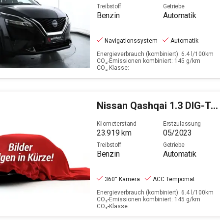
Treibstoff
Getriebe
Benzin
Automatik
Navigationssystem
Automatik
Energieverbrauch (kombiniert): 6.4 l/100km
CO₂-Emissionen kombiniert: 145 g/km
CO₂-Klasse:
Nissan
Qashqai 1.3 DIG-T N-Connecta
Kilometerstand
Erstzulassung
23.919
km
05/2023
Treibstoff
Getriebe
Benzin
Automatik
360° Kamera
ACC Tempomat
Energieverbrauch (kombiniert): 6.4 l/100km
CO₂-Emissionen kombiniert: 145 g/km
CO₂-Klasse: