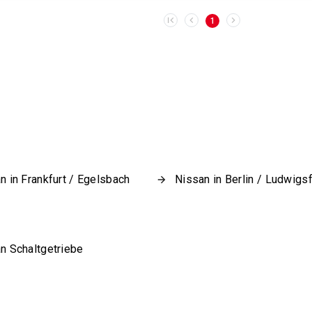
1
n in Frankfurt / Egelsbach
Nissan in Berlin / Ludwigs
n Schaltgetriebe