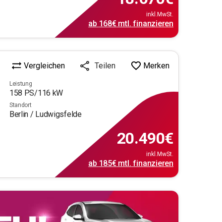
inkl.MwSt.
ab
168€
mtl.
finanzieren
Vergleichen
Merken
Teilen
Leistung
158
PS/
116
kW
Standort
Berlin / Ludwigsfelde
20.490
€
inkl.MwSt.
ab
185€
mtl.
finanzieren