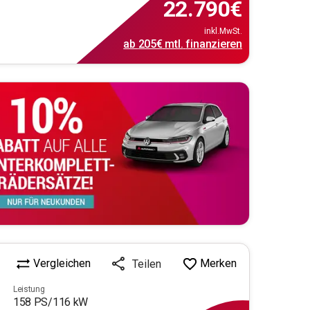
22.790
€
inkl.MwSt.
ab
205€
mtl.
finanzieren
Vergleichen
Merken
Teilen
Leistung
158
PS/
116
kW