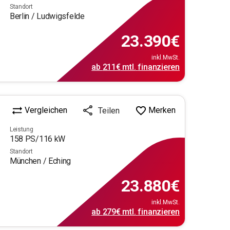
Standort
Berlin / Ludwigsfelde
23.390
€
inkl.MwSt.
ab
211€
mtl.
finanzieren
Vergleichen
Merken
Teilen
Leistung
158
PS/
116
kW
Standort
München / Eching
23.880
€
inkl.MwSt.
ab
279€
mtl.
finanzieren