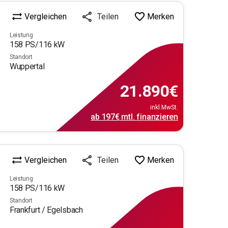
Vergleichen
Merken
Teilen
Leistung
158
PS/
116
kW
Standort
Wuppertal
21.890
€
inkl.MwSt.
ab
197€
mtl.
finanzieren
Vergleichen
Merken
Teilen
Leistung
158
PS/
116
kW
Standort
Frankfurt / Egelsbach