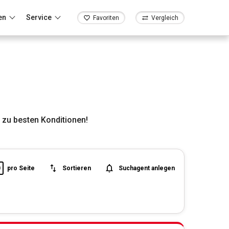
en
Service
Favoriten
Vergleich
zu besten Konditionen!
0
pro Seite
Sortieren
Suchagent anlegen