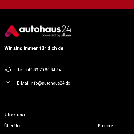
Wir sind immer für dich da
Tel.:
+49 89 70 80 84 84
E-Mail:
info@autohaus24.de
Über uns
Über Uns
Karriere