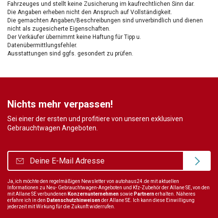
Fahrzeuges und stellt keine Zusicherung im kaufrechtlichen Sinn dar.
Die Angaben erheben nicht den Anspruch auf Vollständigkeit.
Die gemachten Angaben/Beschreibungen sind unverbindlich und dienen
nicht als zugesicherte Eigenschaften.
Der Verkäufer übernimmt keine Haftung für Tipp u.
Datenübermittlungsfehler.
Ausstattungen sind ggfs. gesondert zu prüfen.
Nichts mehr verpassen!
Sei einer der ersten und profitiere von unseren exklusiven
Gebrauchtwagen Angeboten.
Ja, ich möchte den regelmäßigen Newsletter von autohaus24.de mit aktuellen
Informationen zu Neu- Gebrauchtwagen-Angeboten und Kfz-Zubehör der Allane SE, von den
mit Allane SE verbundenen
Konzernunternehmen
sowie
Partnern
erhalten. Näheres
erfahre ich in den
Datenschutzhinweisen
der Allane SE. Ich kann diese Einwilligung
jederzeit mit Wirkung für die Zukunft widerrufen.