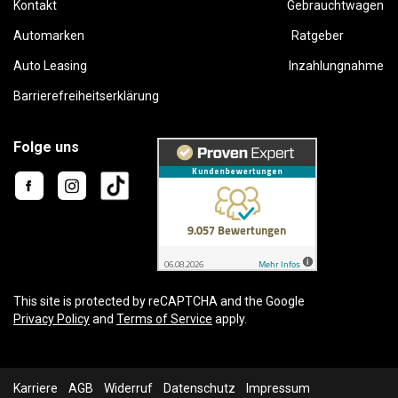
Kontakt
Gebrauchtwagen
Automarken
Ratgeber
Auto Leasing
Inzahlungnahme
Barrierefreiheitserklärung
Folge uns
This site is protected by reCAPTCHA and the Google
Privacy Policy
and
Terms of Service
apply.
Karriere
AGB
Widerruf
Datenschutz
Impressum