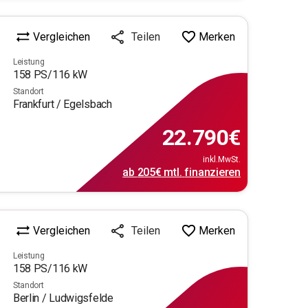
Vergleichen
Merken
Teilen
Leistung
158
PS/
116
kW
Standort
Frankfurt / Egelsbach
22.790
€
inkl.MwSt.
ab
205€
mtl.
finanzieren
Vergleichen
Merken
Teilen
Leistung
158
PS/
116
kW
Standort
Berlin / Ludwigsfelde