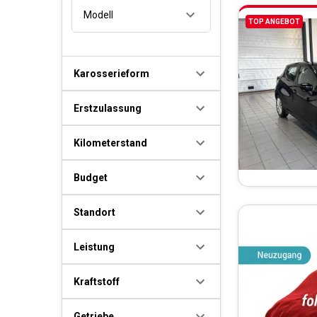
Modell
TOP ANGEBOT
Karosserieform
Erstzulassung
Kilometerstand
Budget
Standort
Leistung
Kraftstoff
Getriebe