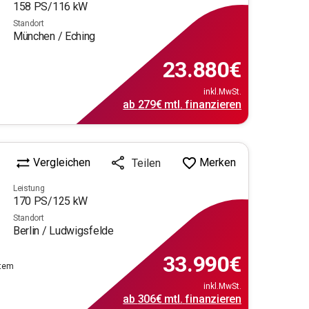
158
PS/
116
kW
Standort
München / Eching
23.880
€
inkl.MwSt.
ab
279€
mtl.
finanzieren
Vergleichen
Merken
Teilen
Leistung
170
PS/
125
kW
Standort
Berlin / Ludwigsfelde
33.990
€
stem
inkl.MwSt.
ab
306€
mtl.
finanzieren