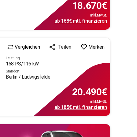
18.670
€
inkl.MwSt.
ab
168€
mtl.
finanzieren
Vergleichen
Merken
Teilen
Leistung
158
PS/
116
kW
Standort
Berlin / Ludwigsfelde
20.490
€
inkl.MwSt.
ab
185€
mtl.
finanzieren