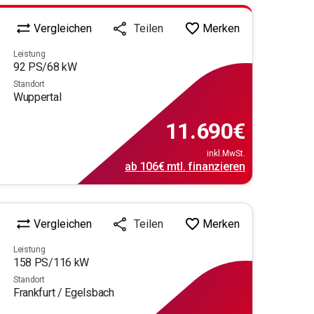
Vergleichen
Merken
Teilen
Leistung
92
PS/
68
kW
Standort
Wuppertal
11.690
€
inkl.MwSt.
ab
106€
mtl.
finanzieren
Vergleichen
Merken
Teilen
Leistung
158
PS/
116
kW
Standort
Frankfurt / Egelsbach