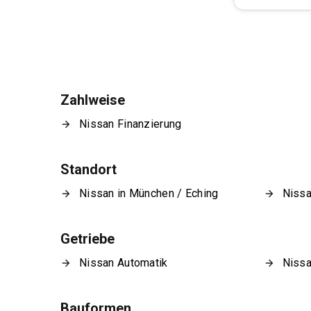
Zahlweise
Nissan Finanzierung
Standort
Nissan in München / Eching
Nissa
Getriebe
Nissan Automatik
Nissa
Bauformen