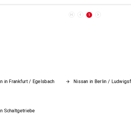
1
n in Frankfurt / Egelsbach
Nissan in Berlin / Ludwigs
n Schaltgetriebe