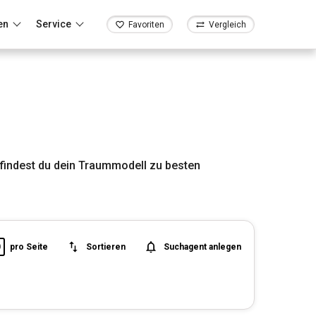
en
Service
Favoriten
Vergleich
findest du dein Traummodell zu besten
0
pro Seite
Sortieren
Suchagent anlegen