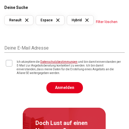
Deine Suche
Renault
Espace
Hybrid
Filter löschen
Deine E-Mail Adresse
Ich akzeptiere die
Datenschutzbestimmungen
und bin damit einverstanden per
E-Mail zur Angebotsberatung kontaktiert zu werden. Ich bin damit
einverstanden, dass meine Daten für die Erstellung eines Angebots an die
Allane SE weitergegeben werden.
Anmelden
Doch Lust auf einen