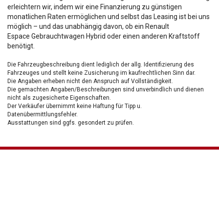
erleichtern wir, indem wir eine Finanzierung zu günstigen
monatlichen Raten ermöglichen und selbst das Leasing ist bei uns
möglich – und das unabhängig davon, ob ein Renault
Espace Gebrauchtwagen Hybrid oder einen anderen Kraftstoff
benötigt.
Die Fahrzeugbeschreibung dient lediglich der allg. Identifizierung des
Fahrzeuges und stellt keine Zusicherung im kaufrechtlichen Sinn dar.
Die Angaben erheben nicht den Anspruch auf Vollständigkeit.
Die gemachten Angaben/Beschreibungen sind unverbindlich und dienen
nicht als zugesicherte Eigenschaften.
Der Verkäufer übernimmt keine Haftung für Tipp u.
Datenübermittlungsfehler.
Ausstattungen sind ggfs. gesondert zu prüfen.
Nichts mehr verpassen!
Sei einer der ersten und profitiere von unseren exklusiven
Gebrauchtwagen Angeboten.