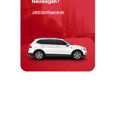
Neuwagen?
Jetzt konfigurieren