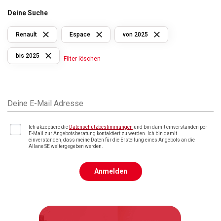
Deine Suche
Renault
Espace
von 2025
bis 2025
Filter löschen
Deine E-Mail Adresse
Ich akzeptiere die
Datenschutzbestimmungen
und bin damit einverstanden per
E-Mail zur Angebotsberatung kontaktiert zu werden. Ich bin damit
einverstanden, dass meine Daten für die Erstellung eines Angebots an die
Allane SE weitergegeben werden.
Anmelden