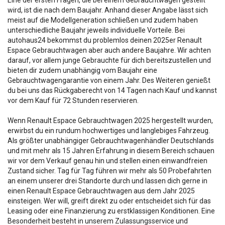
wird, ist die nach dem Baujahr. Anhand dieser Angabe lässt sich
meist auf die Modellgeneration schließen und zudem haben
unterschiedliche Baujahr jeweils individuelle Vorteile. Bei
autohaus24 bekommst du problemlos deinen 2025er Renault
Espace Gebrauchtwagen aber auch andere Baujahre. Wir achten
darauf, vor allem junge Gebrauchte für dich bereitszustellen und
bieten dir zudem unabhängig vom Baujahr eine
Gebrauchtwagengarantie von einem Jahr. Des Weiteren genießt
du bei uns das Rückgaberecht von 14 Tagen nach Kauf und kannst
vor dem Kauf für 72 Stunden reservieren.
Wenn Renault Espace Gebrauchtwagen 2025 hergestellt wurden,
erwirbst du ein rundum hochwertiges und langlebiges Fahrzeug.
Als größter unabhängiger Gebrauchtwagenhändler Deutschlands
und mit mehr als 15 Jahren Erfahrung in diesem Bereich schauen
wir vor dem Verkauf genau hin und stellen einen einwandfreien
Zustand sicher. Tag für Tag führen wir mehr als 50 Probefahrten
an einem unserer drei Standorte durch und lassen dich gerne in
einen Renault Espace Gebrauchtwagen aus dem Jahr 2025
einsteigen. Wer will, greift direkt zu oder entscheidet sich für das
Leasing oder eine Finanzierung zu erstklassigen Konditionen. Eine
Besonderheit besteht in unserem Zulassungsservice und