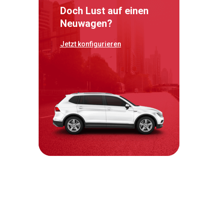
Doch Lust auf einen
Neuwagen?
Jetzt konfigurieren