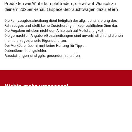
Produkten wie Winterkompletträdern, die wir auf Wunsch zu
deinem 2025er Renault Espace Gebrauchtwagen dazuliefern.
Die Fahrzeugbeschreibung dient lediglich der allg. Identifizierung des
Fahrzeuges und stellt keine Zusicherung im kaufrechtlichen Sinn dar.
Die Angaben erheben nicht den Anspruch auf Vollständigkeit.
Die gemachten Angaben/Beschreibungen sind unverbindlich und dienen
nicht als zugesicherte Eigenschaften.
Der Verkäufer übernimmt keine Haftung für Tipp u.
Datenübermittlungsfehler.
Ausstattungen sind ggfs. gesondert zu prüfen.
Nichts mehr verpassen!
Sei einer der ersten und profitiere von unseren exklusiven
Gebrauchtwagen Angeboten.