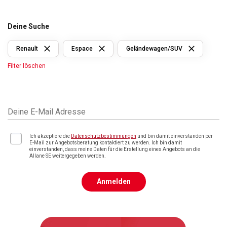
Deine Suche
Renault
Espace
Geländewagen/SUV
Filter löschen
Deine E-Mail Adresse
Ich akzeptiere die
Datenschutzbestimmungen
und bin damit einverstanden per
E-Mail zur Angebotsberatung kontaktiert zu werden. Ich bin damit
einverstanden, dass meine Daten für die Erstellung eines Angebots an die
Allane SE weitergegeben werden.
Anmelden