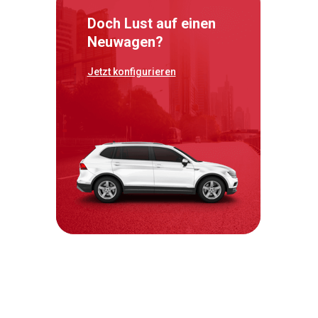
Doch Lust auf einen
Neuwagen?
Jetzt konfigurieren