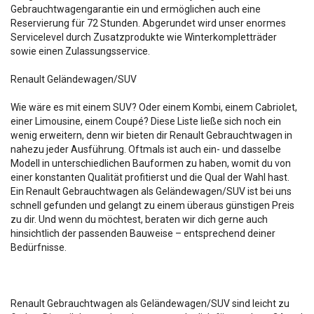
Gebrauchtwagengarantie ein und ermöglichen auch eine
Reservierung für 72 Stunden. Abgerundet wird unser enormes
Servicelevel durch Zusatzprodukte wie Winterkompletträder
sowie einen Zulassungsservice.
Renault Geländewagen/SUV
Wie wäre es mit einem SUV? Oder einem Kombi, einem Cabriolet,
einer Limousine, einem Coupé? Diese Liste ließe sich noch ein
wenig erweitern, denn wir bieten dir Renault Gebrauchtwagen in
nahezu jeder Ausführung. Oftmals ist auch ein- und dasselbe
Modell in unterschiedlichen Bauformen zu haben, womit du von
einer konstanten Qualität profitierst und die Qual der Wahl hast.
Ein Renault Gebrauchtwagen als Geländewagen/SUV ist bei uns
schnell gefunden und gelangt zu einem überaus günstigen Preis
zu dir. Und wenn du möchtest, beraten wir dich gerne auch
hinsichtlich der passenden Bauweise – entsprechend deiner
Bedürfnisse.
Renault Gebrauchtwagen als Geländewagen/SUV sind leicht zu