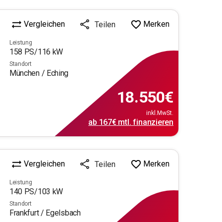
Vergleichen
Merken
Teilen
Leistung
158
PS/
116
kW
Standort
München / Eching
18.550
€
inkl.MwSt.
ab
167€
mtl.
finanzieren
Vergleichen
Merken
Teilen
Leistung
140
PS/
103
kW
Standort
Frankfurt / Egelsbach