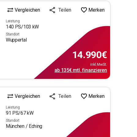
Vergleichen
Merken
Teilen
Leistung
140
PS/
103
kW
Standort
Wuppertal
14.990
€
inkl.MwSt.
ab
135€
mtl.
finanzieren
Vergleichen
Merken
Teilen
Leistung
91
PS/
67
kW
Standort
München / Eching