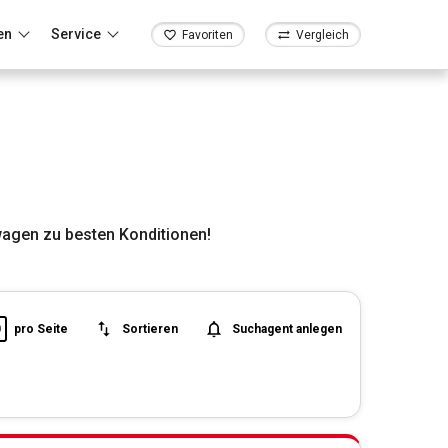
en
Service
Favoriten
Vergleich
wagen zu besten Konditionen!
0
pro Seite
Sortieren
Suchagent anlegen