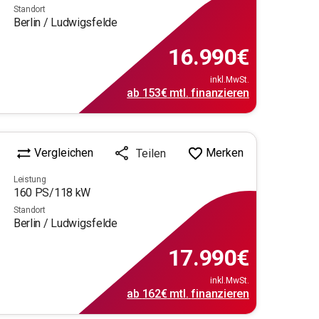
Standort
Berlin / Ludwigsfelde
16.990
€
inkl.MwSt.
ab
153€
mtl.
finanzieren
Vergleichen
Merken
Teilen
Leistung
160
PS/
118
kW
Standort
Berlin / Ludwigsfelde
17.990
€
inkl.MwSt.
ab
162€
mtl.
finanzieren