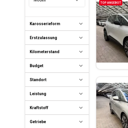
TOP ANGEBOT
Karosserieform
Erstzulassung
Kilometerstand
Budget
Standort
Leistung
Kraftstoff
Getriebe