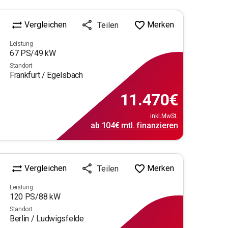
Vergleichen
Merken
Teilen
Leistung
67
PS/
49
kW
Standort
Frankfurt / Egelsbach
11.470
€
inkl.MwSt.
ab
104€
mtl.
finanzieren
Vergleichen
Merken
Teilen
Leistung
120
PS/
88
kW
Standort
Berlin / Ludwigsfelde