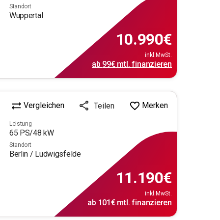
Standort
Wuppertal
10.990
€
inkl.MwSt.
ab
99€
mtl.
finanzieren
Vergleichen
Merken
Teilen
Leistung
65
PS/
48
kW
Standort
Berlin / Ludwigsfelde
11.190
€
inkl.MwSt.
ab
101€
mtl.
finanzieren