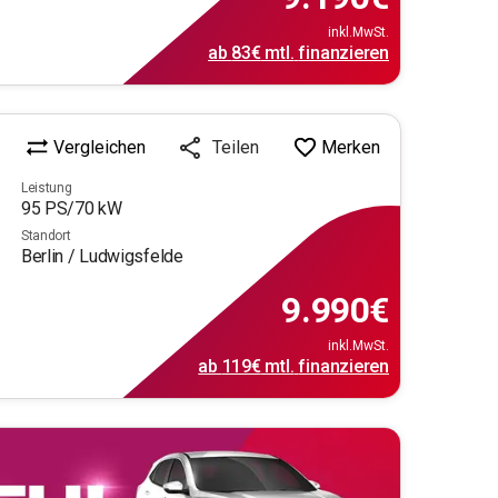
inkl.MwSt.
ab
83€
mtl.
finanzieren
Vergleichen
Merken
Teilen
Leistung
95
PS/
70
kW
Standort
Berlin / Ludwigsfelde
9.990
€
inkl.MwSt.
ab
119€
mtl.
finanzieren