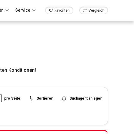
en
Service
Favoriten
Vergleich
ten Konditionen!
0
pro Seite
Sortieren
Suchagent anlegen