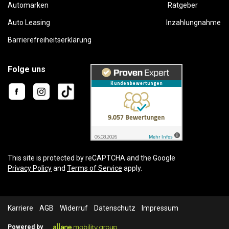
Automarken
Ratgeber
Auto Leasing
Inzahlungnahme
Barrierefreiheitserklärung
Folge uns
This site is protected by reCAPTCHA and the Google
Privacy Policy
and
Terms of Service
apply.
Karriere
AGB
Widerruf
Datenschutz
Impressum
Powered by