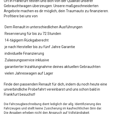
Ort in Frankfurt testen und dich von der Qualität unserer
Gebrauchtwagen überzeugen. Unsere maßgeschneiderten
Angebote machen es dir möglich, dein Traumauto zu finanzieren.
Profitiere bei uns von
Dem Renault in unterschiedlichen Ausführungen
Reservierung für bis zu 72 Stunden
14-tägigem Rückgaberecht
je nach Hersteller bis zu fünf Jahre Garantie
individuelle Finanzierung
Zulassungsservice inklusive
garantierter Inzahlungnahme deines aktuellen Gebrauchten
vielen Jahreswagen auf Lager
Finde den passenden Renault für dich, indem du noch heute eine
unverbindliche Probefahrt vereinbarst und uns schon bald in
Frankfurt besuchst!
Die Fahrzeugbeschreibung dient lediglich der allg. Identifizierung des
Fahrzeuges und stellt keine Zusicherung im kaufrechtlichen Sinn dar.
Die Angaben erheben nicht den Anspruch auf Vollständigkeit.