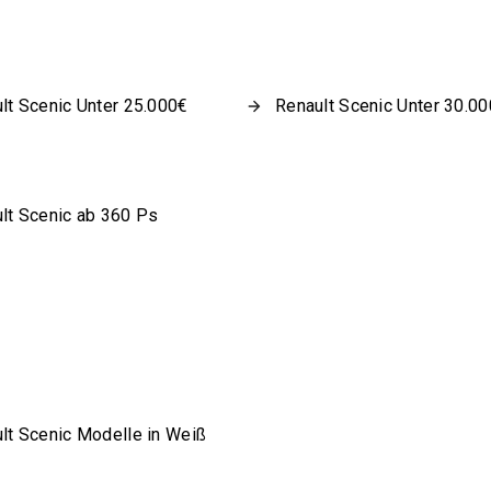
lt Scenic Unter 25.000€
Renault Scenic Unter 30.0
lt Scenic ab 360 Ps
lt Scenic Modelle in Weiß