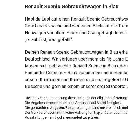
Renault Scenic Gebrauchtwagen in Blau
Hast du Lust auf einen Renault Scenic Gebrauchtwage
Geschmackssache und wer einen Blick auf die Trendf
Neuwagen vor allem Silber und Grau gefragt doch au
„erlaubt ist, was gefällt“.
Deinen Renault Scenic Gebrauchtwagen in Blau erhä
Deutschland. Wir verfügen über mehr als 15 Jahre E
lassen sich gebrauchte Renault Scenic in Blau oder 
Santander Consumer Bank zusammen und bieten sensa
unsere Kundinnen und Kunden sind uns regelrecht G
Besuche uns gern an einem unserer drei Standorte 
Die Fahrzeugbeschreibung dient lediglich der allg. Identifizierun
Die Angaben erheben nicht den Anspruch auf Vollständigkeit.
Die gemachten Angaben/Beschreibungen sind unverbindlich und 
Der Verkäufer übernimmt keine Haftung für Tipp u. Datenübermittl
Ausstattungen sind ggfs. gesondert zu prüfen.