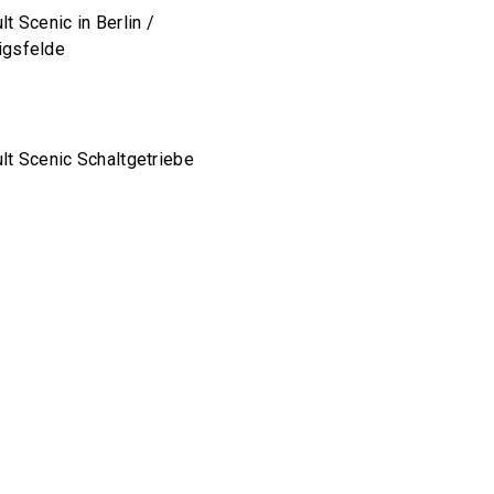
lt Scenic in Berlin /
igsfelde
lt Scenic Schaltgetriebe