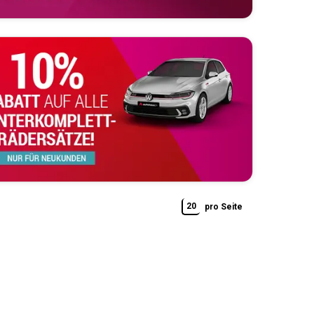
20
pro Seite