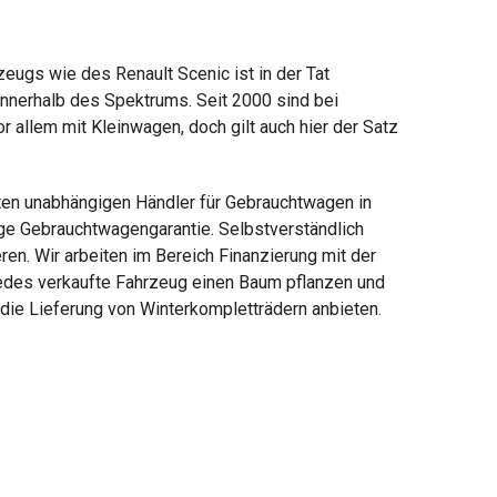
zeugs wie des Renault Scenic ist in der Tat
innerhalb des Spektrums. Seit 2000 sind bei
 allem mit Kleinwagen, doch gilt auch hier der Satz
ßten unabhängigen Händler für Gebrauchtwagen in
ige Gebrauchtwagengarantie. Selbstverständlich
ren. Wir arbeiten im Bereich Finanzierung mit der
jedes verkaufte Fahrzeug einen Baum pflanzen und
die Lieferung von Winterkompletträdern anbieten.