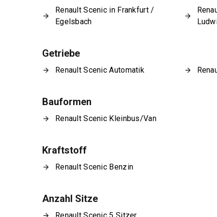
Renault Scenic in Frankfurt /
Renau
Egelsbach
Ludw
Getriebe
Renault Scenic Automatik
Renau
Bauformen
Renault Scenic Kleinbus/Van
Kraftstoff
Renault Scenic Benzin
Anzahl Sitze
Renault Scenic 5 Sitzer