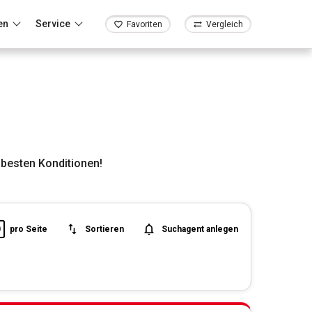
en
Service
Favoriten
Vergleich
besten Konditionen!
0
pro Seite
Sortieren
Suchagent anlegen