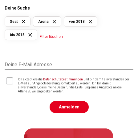
Deine Suche
Seat
Arona
von 2018
bis 2018
Filter löschen
Deine E-Mail Adresse
Ich akzeptiere die
Datenschutzbestimmungen
und bin damit einverstanden per
E-Mail zur Angebotsberatung kontaktiert zu werden. Ich bin damit
einverstanden, dass meine Daten für die Erstellung eines Angebots an die
Allane SE weitergegeben werden.
Anmelden