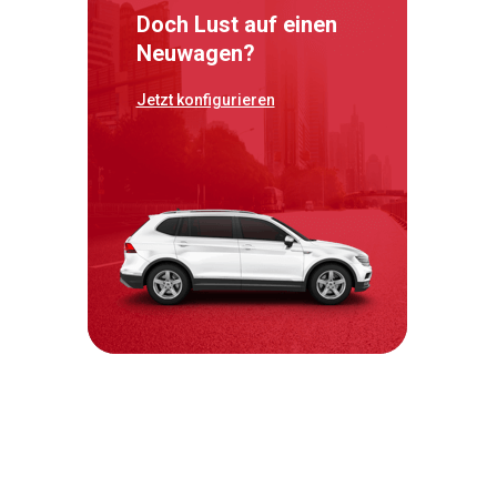
Doch Lust auf einen
Neuwagen?
Jetzt konfigurieren