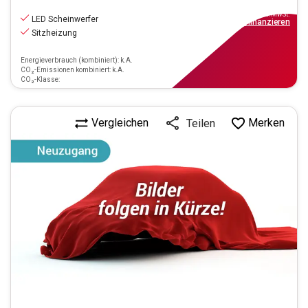
11.690
€
inkl.MwSt.
LED Scheinwerfer
ab
106€
mtl.
finanzieren
Sitzheizung
Energieverbrauch (kombiniert): k.A.
CO₂-Emissionen kombiniert: k.A.
CO₂-Klasse:
Vergleichen
Merken
Teilen