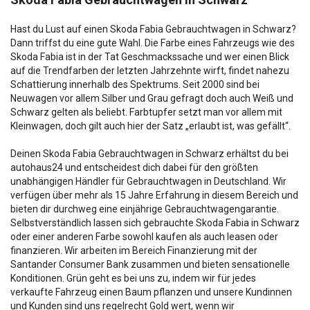
Hast du Lust auf einen Skoda Fabia Gebrauchtwagen in Schwarz?
Dann triffst du eine gute Wahl. Die Farbe eines Fahrzeugs wie des
Skoda Fabia ist in der Tat Geschmackssache und wer einen Blick
auf die Trendfarben der letzten Jahrzehnte wirft, findet nahezu
Schattierung innerhalb des Spektrums. Seit 2000 sind bei
Neuwagen vor allem Silber und Grau gefragt doch auch Weiß und
Schwarz gelten als beliebt. Farbtupfer setzt man vor allem mit
Kleinwagen, doch gilt auch hier der Satz „erlaubt ist, was gefällt“.
Deinen Skoda Fabia Gebrauchtwagen in Schwarz erhältst du bei
autohaus24 und entscheidest dich dabei für den größten
unabhängigen Händler für Gebrauchtwagen in Deutschland. Wir
verfügen über mehr als 15 Jahre Erfahrung in diesem Bereich und
bieten dir durchweg eine einjährige Gebrauchtwagengarantie.
Selbstverständlich lassen sich gebrauchte Skoda Fabia in Schwarz
oder einer anderen Farbe sowohl kaufen als auch leasen oder
finanzieren. Wir arbeiten im Bereich Finanzierung mit der
Santander Consumer Bank zusammen und bieten sensationelle
Konditionen. Grün geht es bei uns zu, indem wir für jedes
verkaufte Fahrzeug einen Baum pflanzen und unsere Kundinnen
und Kunden sind uns regelrecht Gold wert, wenn wir