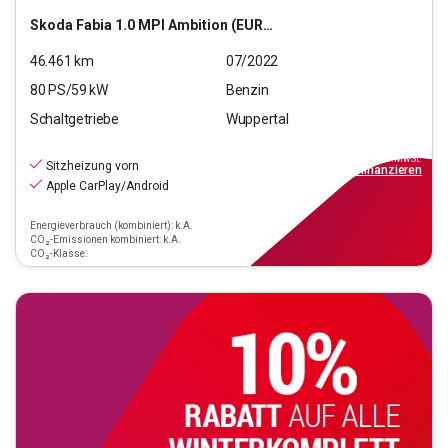
Skoda
Fabia 1.0 MPI Ambition (EURO 6d)
46.461
km
07/2022
80
PS/
59
kW
Benzin
Schaltgetriebe
Wuppertal
12.690
€
inkl.MwSt.
Sitzheizung vorn
ab
115€
mtl.
finanzieren
Apple CarPlay/Android
Energieverbrauch (kombiniert): k.A.
CO₂-Emissionen kombiniert: k.A.
CO₂-Klasse: