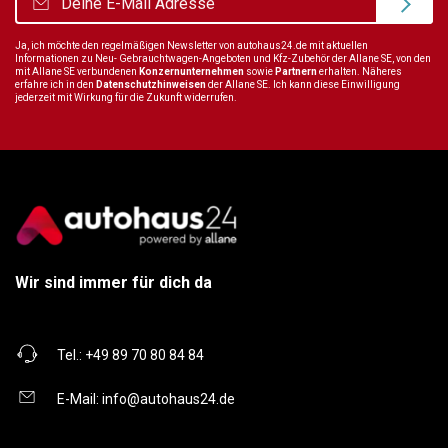
Ja, ich möchte den regelmäßigen Newsletter von autohaus24.de mit aktuellen
Informationen zu Neu- Gebrauchtwagen-Angeboten und Kfz-Zubehör der Allane SE, von den
mit Allane SE verbundenen
Konzernunternehmen
sowie
Partnern
erhalten. Näheres
erfahre ich in den
Datenschutzhinweisen
der Allane SE. Ich kann diese Einwilligung
jederzeit mit Wirkung für die Zukunft widerrufen.
Wir sind immer für dich da
Tel.:
+49 89 70 80 84 84
E-Mail:
info@autohaus24.de