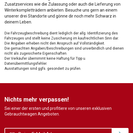
Zusatzservices wie die Zulassung oder auch die Lieferung von
Winterkompletträdern anbieten. Besuche uns gern an einem
unserer drei Standorte und gönne dir noch mehr Schwarz in
deinem Leben.
Die Fahrzeugbeschreibung dient lediglich der allg. Identifizierung des
Fahrzeuges und stellt keine Zusicherung im kaufrechtlichen Sinn dar.
Die Angaben erheben nicht den Anspruch auf Vollständigkeit.
Die gemachten Angaben/Beschreibungen sind unverbindlich und dienen
nicht als zugesicherte Eigenschaften.
Der Verkäufer übernimmt keine Haftung für Tipp u.
Datenübermittlungsfehler.
Ausstattungen sind ggfs. gesondert zu prüfen.
Nichts mehr verpassen!
Sei einer der ersten und profitiere von unseren exklusiven
Gebrauchtwagen Angeboten.