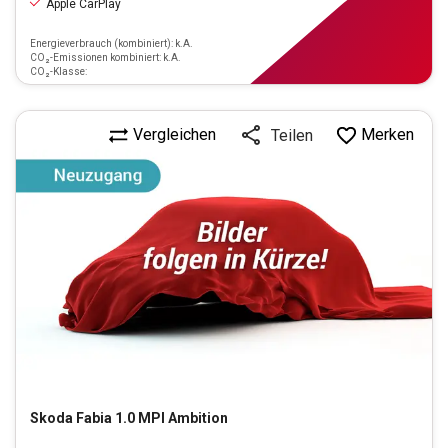
Apple CarPlay
Energieverbrauch (kombiniert): k.A.
CO₂-Emissionen kombiniert: k.A.
CO₂-Klasse:
Vergleichen
Merken
Teilen
Skoda
Fabia 1.0 MPI Ambition