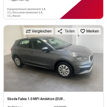
Energieverbrauch (kombiniert): k.A.
CO₂-Emissionen kombiniert: k.A.
CO₂-Klasse:
Vergleichen
Merken
Teilen
Skoda
Fabia 1.0 MPI Ambition (EURO 6d)