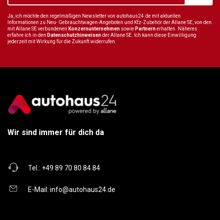
Ja, ich möchte den regelmäßigen Newsletter von autohaus24.de mit aktuellen
Informationen zu Neu- Gebrauchtwagen-Angeboten und Kfz-Zubehör der Allane SE, von den
mit Allane SE verbundenen
Konzernunternehmen
sowie
Partnern
erhalten. Näheres
erfahre ich in den
Datenschutzhinweisen
der Allane SE. Ich kann diese Einwilligung
jederzeit mit Wirkung für die Zukunft widerrufen.
Wir sind immer für dich da
Tel.:
+49 89 70 80 84 84
E-Mail:
info@autohaus24.de