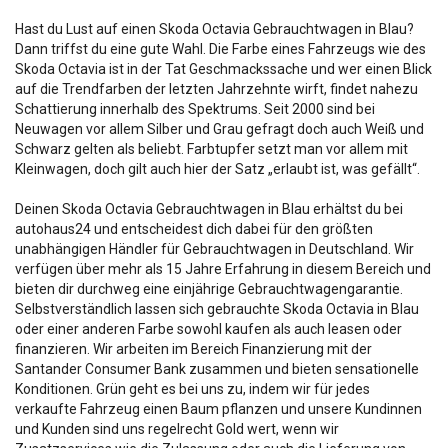
Hast du Lust auf einen Skoda Octavia Gebrauchtwagen in Blau?
Dann triffst du eine gute Wahl. Die Farbe eines Fahrzeugs wie des
Skoda Octavia ist in der Tat Geschmackssache und wer einen Blick
auf die Trendfarben der letzten Jahrzehnte wirft, findet nahezu
Schattierung innerhalb des Spektrums. Seit 2000 sind bei
Neuwagen vor allem Silber und Grau gefragt doch auch Weiß und
Schwarz gelten als beliebt. Farbtupfer setzt man vor allem mit
Kleinwagen, doch gilt auch hier der Satz „erlaubt ist, was gefällt“.
Deinen Skoda Octavia Gebrauchtwagen in Blau erhältst du bei
autohaus24 und entscheidest dich dabei für den größten
unabhängigen Händler für Gebrauchtwagen in Deutschland. Wir
verfügen über mehr als 15 Jahre Erfahrung in diesem Bereich und
bieten dir durchweg eine einjährige Gebrauchtwagengarantie.
Selbstverständlich lassen sich gebrauchte Skoda Octavia in Blau
oder einer anderen Farbe sowohl kaufen als auch leasen oder
finanzieren. Wir arbeiten im Bereich Finanzierung mit der
Santander Consumer Bank zusammen und bieten sensationelle
Konditionen. Grün geht es bei uns zu, indem wir für jedes
verkaufte Fahrzeug einen Baum pflanzen und unsere Kundinnen
und Kunden sind uns regelrecht Gold wert, wenn wir