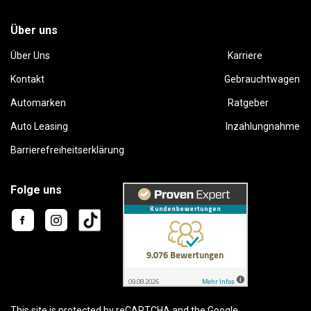
Über uns
Über Uns
Karriere
Kontakt
Gebrauchtwagen
Automarken
Ratgeber
Auto Leasing
Inzahlungnahme
Barrierefreiheitserklärung
Folge uns
This site is protected by reCAPTCHA and the Google