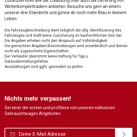
Zusatzservices wie die Zulassung oder auch die Lieferung von
Winterkompletträdern anbieten. Besuche uns gern an einem
unserer drei Standorte und gönne dir noch mehr Blau in deinem
Leben.
Die Fahrzeugbeschreibung dient lediglich der allg. Identifizierung des
Fahrzeuges und stellt keine Zusicherung im kaufrechtlichen Sinn dar.
Die Angaben erheben nicht den Anspruch auf Vollständigkeit.
Die gemachten Angaben/Beschreibungen sind unverbindlich und dienen
nicht als zugesicherte Eigenschaften.
Der Verkäufer übernimmt keine Haftung für Tipp u.
Datenübermittlungsfehler.
Ausstattungen sind ggfs. gesondert zu prüfen.
Nichts mehr verpassen!
Sei einer der ersten und profitiere von unseren exklusiven
Gebrauchtwagen Angeboten.