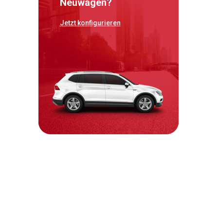
Neuwagen?
Jetzt konfigurieren