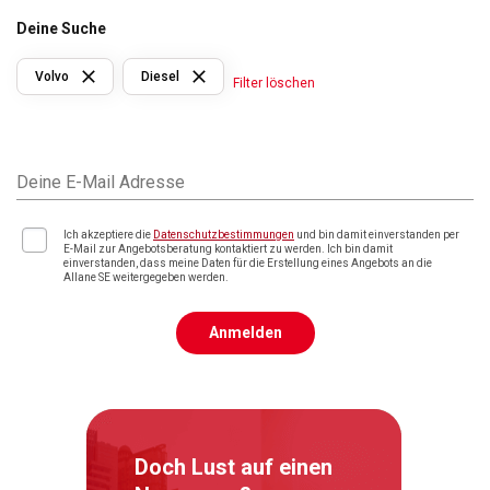
Deine Suche
Volvo
Diesel
Filter löschen
Deine E-Mail Adresse
Ich akzeptiere die
Datenschutzbestimmungen
und bin damit einverstanden per
E-Mail zur Angebotsberatung kontaktiert zu werden. Ich bin damit
einverstanden, dass meine Daten für die Erstellung eines Angebots an die
Allane SE weitergegeben werden.
Anmelden
Doch Lust auf einen