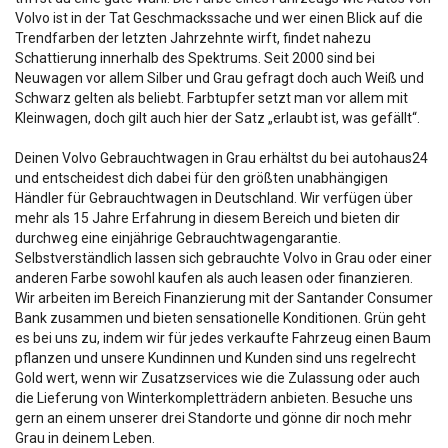
Volvo ist in der Tat Geschmackssache und wer einen Blick auf die
Trendfarben der letzten Jahrzehnte wirft, findet nahezu
Schattierung innerhalb des Spektrums. Seit 2000 sind bei
Neuwagen vor allem Silber und Grau gefragt doch auch Weiß und
Schwarz gelten als beliebt. Farbtupfer setzt man vor allem mit
Kleinwagen, doch gilt auch hier der Satz „erlaubt ist, was gefällt“.
Deinen Volvo Gebrauchtwagen in Grau erhältst du bei autohaus24
und entscheidest dich dabei für den größten unabhängigen
Händler für Gebrauchtwagen in Deutschland. Wir verfügen über
mehr als 15 Jahre Erfahrung in diesem Bereich und bieten dir
durchweg eine einjährige Gebrauchtwagengarantie.
Selbstverständlich lassen sich gebrauchte Volvo in Grau oder einer
anderen Farbe sowohl kaufen als auch leasen oder finanzieren.
Wir arbeiten im Bereich Finanzierung mit der Santander Consumer
Bank zusammen und bieten sensationelle Konditionen. Grün geht
es bei uns zu, indem wir für jedes verkaufte Fahrzeug einen Baum
pflanzen und unsere Kundinnen und Kunden sind uns regelrecht
Gold wert, wenn wir Zusatzservices wie die Zulassung oder auch
die Lieferung von Winterkompletträdern anbieten. Besuche uns
gern an einem unserer drei Standorte und gönne dir noch mehr
Grau in deinem Leben.