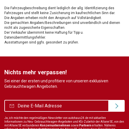
Die Fahrzeugbeschreibung dient lediglich der allg. Identifizierung des
Fahrzeuges und stellt keine Zusicherung im kaufrechtlichen Sinn dar.
Die Angaben erheben nicht den Anspruch auf Vollständigkeit.
Die gemachten Angaben/Beschreibungen sind unverbindlich und dienen
nicht als zugesicherte Eigenschaften.
Der Verkäufer übernimmt keine Haftung für Tipp u.
Datenübermittlungsfehler.
Ausstattungen sind ggfs. gesondert zu prüfen.
Nichts mehr verpassen!
Sei einer der ersten und profitiere von unseren exklusiven
Gebrauchtwagen Angeboten.
Ja, ich möchte den regelmäßigen Newsletter von autohaus24.de mit aktuellen
Informationen zu Neu- Gebrauchtwagen-Angeboten und Kfz-Zubehör der Allane SE, von den
mit Allane SE verbundenen
Konzernunternehmen
sowie
Partnern
erhalten. Näheres