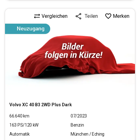
Vergleichen
Merken
Teilen
Volvo
XC 40 B3 2WD Plus Dark
66.640
km
07/2023
163
PS/
120
kW
Benzin
Automatik
München / Eching