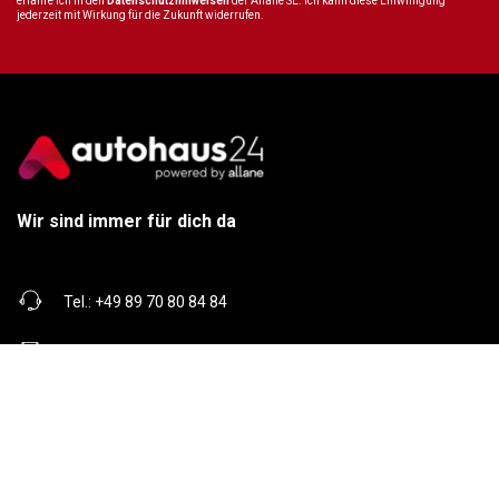
erfahre ich in den
Datenschutzhinweisen
der Allane SE. Ich kann diese Einwilligung
jederzeit mit Wirkung für die Zukunft widerrufen.
Wir sind immer für dich da
Tel.:
+49 89 70 80 84 84
E-Mail:
info@autohaus24.de
Über uns