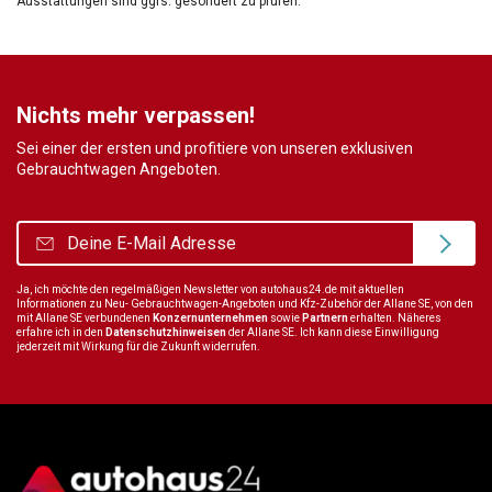
Ausstattungen sind ggfs. gesondert zu prüfen.
Nichts mehr verpassen!
Sei einer der ersten und profitiere von unseren exklusiven
Gebrauchtwagen Angeboten.
Ja, ich möchte den regelmäßigen Newsletter von autohaus24.de mit aktuellen
Informationen zu Neu- Gebrauchtwagen-Angeboten und Kfz-Zubehör der Allane SE, von den
mit Allane SE verbundenen
Konzernunternehmen
sowie
Partnern
erhalten. Näheres
erfahre ich in den
Datenschutzhinweisen
der Allane SE. Ich kann diese Einwilligung
jederzeit mit Wirkung für die Zukunft widerrufen.