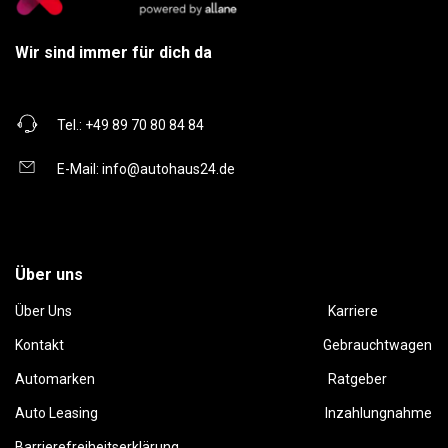
Wir sind immer für dich da
Tel.:
+49 89 70 80 84 84
E-Mail:
info@autohaus24.de
Über uns
Über Uns
Karriere
Kontakt
Gebrauchtwagen
Automarken
Ratgeber
Auto Leasing
Inzahlungnahme
Barrierefreiheitserklärung