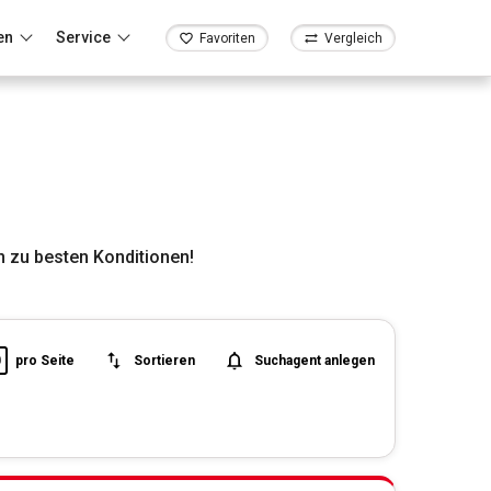
en
Service
Favoriten
Vergleich
 zu besten Konditionen!
0
pro Seite
Sortieren
Suchagent anlegen