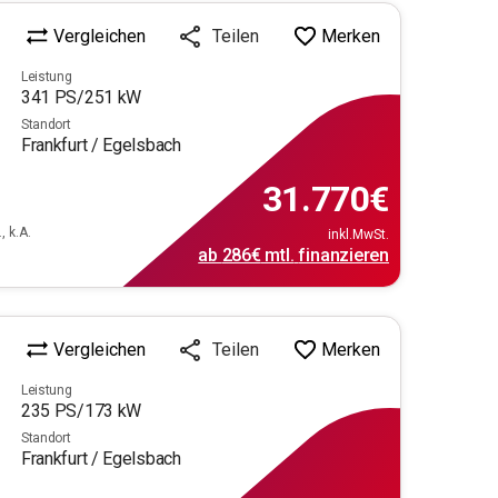
Vergleichen
Merken
Teilen
Leistung
341
PS/
251
kW
Standort
Frankfurt / Egelsbach
31.770
€
, k.A.
inkl.MwSt.
ab
286€
mtl.
finanzieren
Vergleichen
Merken
Teilen
Leistung
235
PS/
173
kW
Standort
Frankfurt / Egelsbach