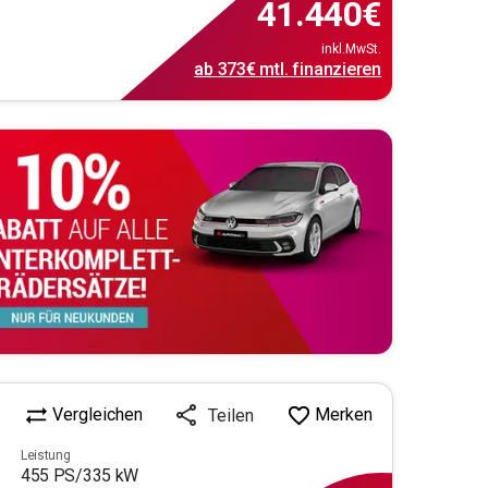
41.440
€
inkl.MwSt.
ab
373€
mtl.
finanzieren
Vergleichen
Merken
Teilen
Leistung
455
PS/
335
kW