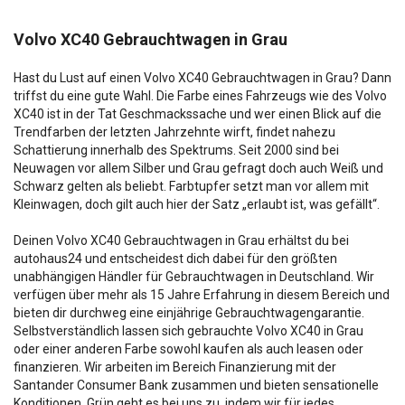
Volvo XC40 Gebrauchtwagen in Grau
Hast du Lust auf einen Volvo XC40 Gebrauchtwagen in Grau? Dann
triffst du eine gute Wahl. Die Farbe eines Fahrzeugs wie des Volvo
XC40 ist in der Tat Geschmackssache und wer einen Blick auf die
Trendfarben der letzten Jahrzehnte wirft, findet nahezu
Schattierung innerhalb des Spektrums. Seit 2000 sind bei
Neuwagen vor allem Silber und Grau gefragt doch auch Weiß und
Schwarz gelten als beliebt. Farbtupfer setzt man vor allem mit
Kleinwagen, doch gilt auch hier der Satz „erlaubt ist, was gefällt“.
Deinen Volvo XC40 Gebrauchtwagen in Grau erhältst du bei
autohaus24 und entscheidest dich dabei für den größten
unabhängigen Händler für Gebrauchtwagen in Deutschland. Wir
verfügen über mehr als 15 Jahre Erfahrung in diesem Bereich und
bieten dir durchweg eine einjährige Gebrauchtwagengarantie.
Selbstverständlich lassen sich gebrauchte Volvo XC40 in Grau
oder einer anderen Farbe sowohl kaufen als auch leasen oder
finanzieren. Wir arbeiten im Bereich Finanzierung mit der
Santander Consumer Bank zusammen und bieten sensationelle
Konditionen. Grün geht es bei uns zu, indem wir für jedes