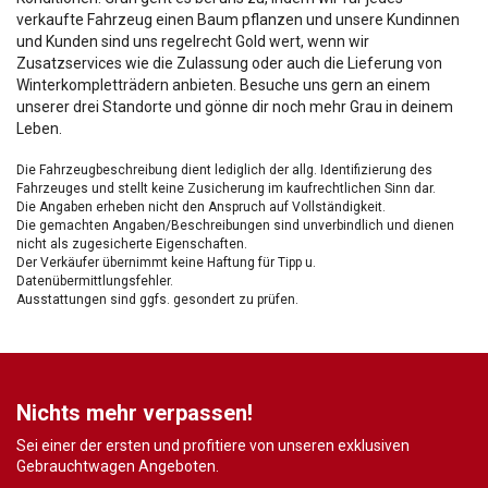
verkaufte Fahrzeug einen Baum pflanzen und unsere Kundinnen
und Kunden sind uns regelrecht Gold wert, wenn wir
Zusatzservices wie die Zulassung oder auch die Lieferung von
Winterkompletträdern anbieten. Besuche uns gern an einem
unserer drei Standorte und gönne dir noch mehr Grau in deinem
Leben.
Die Fahrzeugbeschreibung dient lediglich der allg. Identifizierung des
Fahrzeuges und stellt keine Zusicherung im kaufrechtlichen Sinn dar.
Die Angaben erheben nicht den Anspruch auf Vollständigkeit.
Die gemachten Angaben/Beschreibungen sind unverbindlich und dienen
nicht als zugesicherte Eigenschaften.
Der Verkäufer übernimmt keine Haftung für Tipp u.
Datenübermittlungsfehler.
Ausstattungen sind ggfs. gesondert zu prüfen.
Nichts mehr verpassen!
Sei einer der ersten und profitiere von unseren exklusiven
Gebrauchtwagen Angeboten.