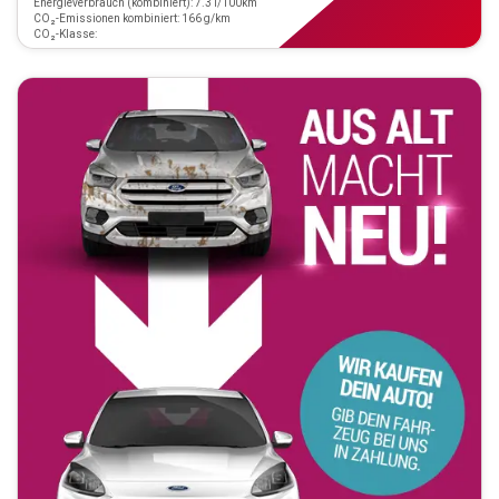
Energieverbrauch (kombiniert): 7.3 l/100km
CO₂-Emissionen kombiniert: 166 g/km
CO₂-Klasse: