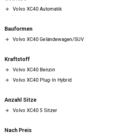
Volvo XC40 Automatik
Bauformen
Volvo XC40 Geländewagen/SUV
Kraftstoff
Volvo XC40 Benzin
Volvo XC40 Plug-In Hybrid
Anzahl Sitze
Volvo XC40 5 Sitzer
Nach Preis