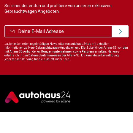
Sei einer der ersten und profitiere von unseren exklusiven
Gebrauchtwagen Angeboten.
Ja, ich möchte den regelmäßigen Newsletter von autohaus24.de mit aktuellen
Informationen zu Neu- Gebrauchtwagen-Angeboten und Kfz-Zubehör der Allane SE, von den
mit Allane SE verbundenen
Konzernunternehmen
sowie
Partnern
erhalten. Näheres
erfahre ich in den
Datenschutzhinweisen
der Allane SE. Ich kann diese Einwilligung
jederzeit mit Wirkung für die Zukunft widerrufen.
Wir sind immer für dich da