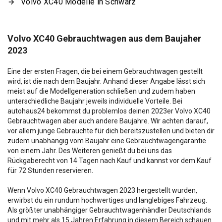
Volvo XC40 Modelle in Schwarz
Volvo XC40 Gebrauchtwagen aus dem Baujaher
2023
Eine der ersten Fragen, die bei einem Gebrauchtwagen gestellt
wird, ist die nach dem Baujahr. Anhand dieser Angabe lässt sich
meist auf die Modellgeneration schließen und zudem haben
unterschiedliche Baujahr jeweils individuelle Vorteile. Bei
autohaus24 bekommst du problemlos deinen 2023er Volvo XC40
Gebrauchtwagen aber auch andere Baujahre. Wir achten darauf,
vor allem junge Gebrauchte für dich bereitszustellen und bieten dir
zudem unabhängig vom Baujahr eine Gebrauchtwagengarantie
von einem Jahr. Des Weiteren genießt du bei uns das
Rückgaberecht von 14 Tagen nach Kauf und kannst vor dem Kauf
für 72 Stunden reservieren.
Wenn Volvo XC40 Gebrauchtwagen 2023 hergestellt wurden,
erwirbst du ein rundum hochwertiges und langlebiges Fahrzeug.
Als größter unabhängiger Gebrauchtwagenhändler Deutschlands
und mit mehr als 15 Jahren Erfahrung in diesem Bereich schauen