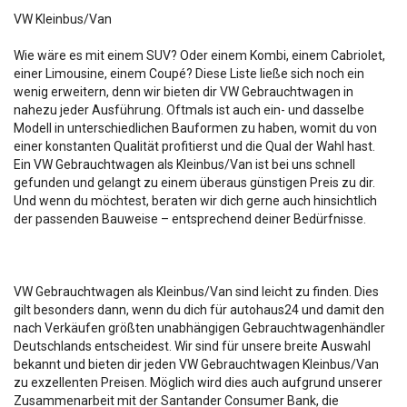
VW Kleinbus/Van
Wie wäre es mit einem SUV? Oder einem Kombi, einem Cabriolet,
einer Limousine, einem Coupé? Diese Liste ließe sich noch ein
wenig erweitern, denn wir bieten dir VW Gebrauchtwagen in
nahezu jeder Ausführung. Oftmals ist auch ein- und dasselbe
Modell in unterschiedlichen Bauformen zu haben, womit du von
einer konstanten Qualität profitierst und die Qual der Wahl hast.
Ein VW Gebrauchtwagen als Kleinbus/Van ist bei uns schnell
gefunden und gelangt zu einem überaus günstigen Preis zu dir.
Und wenn du möchtest, beraten wir dich gerne auch hinsichtlich
der passenden Bauweise – entsprechend deiner Bedürfnisse.
VW Gebrauchtwagen als Kleinbus/Van sind leicht zu finden. Dies
gilt besonders dann, wenn du dich für autohaus24 und damit den
nach Verkäufen größten unabhängigen Gebrauchtwagenhändler
Deutschlands entscheidest. Wir sind für unsere breite Auswahl
bekannt und bieten dir jeden VW Gebrauchtwagen Kleinbus/Van
zu exzellenten Preisen. Möglich wird dies auch aufgrund unserer
Zusammenarbeit mit der Santander Consumer Bank, die