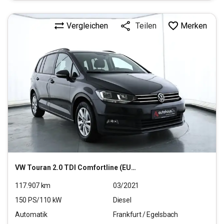
Vergleichen
Merken
Teilen
VW
Touran 2.0 TDI Comfortline (EURO 6d)
117.907
km
03/2021
150
PS/
110
kW
Diesel
Automatik
Frankfurt / Egelsbach