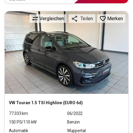
Vergleichen
Merken
Teilen
VW
Touran 1.5 TSI Highline (EURO 6d)
77.333
km
06/2022
150
PS/
110
kW
Benzin
Automatik
Wuppertal