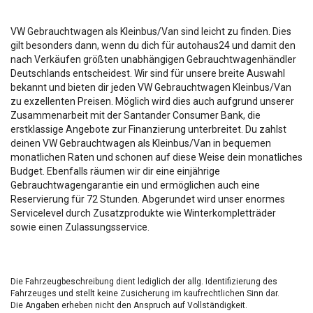
VW Gebrauchtwagen als Kleinbus/Van sind leicht zu finden. Dies
gilt besonders dann, wenn du dich für autohaus24 und damit den
nach Verkäufen größten unabhängigen Gebrauchtwagenhändler
Deutschlands entscheidest. Wir sind für unsere breite Auswahl
bekannt und bieten dir jeden VW Gebrauchtwagen Kleinbus/Van
zu exzellenten Preisen. Möglich wird dies auch aufgrund unserer
Zusammenarbeit mit der Santander Consumer Bank, die
erstklassige Angebote zur Finanzierung unterbreitet. Du zahlst
deinen VW Gebrauchtwagen als Kleinbus/Van in bequemen
monatlichen Raten und schonen auf diese Weise dein monatliches
Budget. Ebenfalls räumen wir dir eine einjährige
Gebrauchtwagengarantie ein und ermöglichen auch eine
Reservierung für 72 Stunden. Abgerundet wird unser enormes
Servicelevel durch Zusatzprodukte wie Winterkompletträder
sowie einen Zulassungsservice.
Die Fahrzeugbeschreibung dient lediglich der allg. Identifizierung des
Fahrzeuges und stellt keine Zusicherung im kaufrechtlichen Sinn dar.
Die Angaben erheben nicht den Anspruch auf Vollständigkeit.