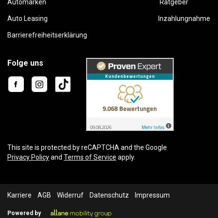
Automarken
Ratgeber
Auto Leasing
Inzahlungnahme
Barrierefreiheitserklärung
Folge uns
This site is protected by reCAPTCHA and the Google
Privacy Policy
and
Terms of Service
apply.
Karriere
AGB
Widerruf
Datenschutz
Impressum
Powered by