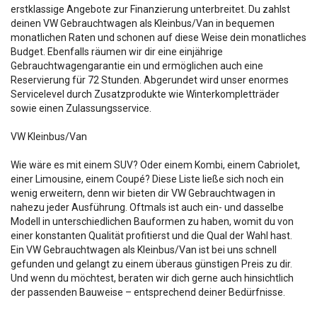
erstklassige Angebote zur Finanzierung unterbreitet. Du zahlst
deinen VW Gebrauchtwagen als Kleinbus/Van in bequemen
monatlichen Raten und schonen auf diese Weise dein monatliches
Budget. Ebenfalls räumen wir dir eine einjährige
Gebrauchtwagengarantie ein und ermöglichen auch eine
Reservierung für 72 Stunden. Abgerundet wird unser enormes
Servicelevel durch Zusatzprodukte wie Winterkompletträder
sowie einen Zulassungsservice.
VW Kleinbus/Van
Wie wäre es mit einem SUV? Oder einem Kombi, einem Cabriolet,
einer Limousine, einem Coupé? Diese Liste ließe sich noch ein
wenig erweitern, denn wir bieten dir VW Gebrauchtwagen in
nahezu jeder Ausführung. Oftmals ist auch ein- und dasselbe
Modell in unterschiedlichen Bauformen zu haben, womit du von
einer konstanten Qualität profitierst und die Qual der Wahl hast.
Ein VW Gebrauchtwagen als Kleinbus/Van ist bei uns schnell
gefunden und gelangt zu einem überaus günstigen Preis zu dir.
Und wenn du möchtest, beraten wir dich gerne auch hinsichtlich
der passenden Bauweise – entsprechend deiner Bedürfnisse.