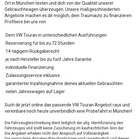
Ort in München testen und dich von der Qualität unserer
Gebrauchtwagen überzeugen. Unsere maßgeschneiderten
Angebote machen es dir möglich, dein Traumauto zu finanzieren.
Profitiere bei uns von
Dem VW Touran in unterschiedlichen Ausführungen
Reservierung für bis zu 72 Stunden
14-tägigem Rückgaberecht
je nach Hersteller bis zu fünf Jahre Garantie
individuelle Finanzierung
Zulassungsservice inklusive
garantierter Inzahlungnahme deines aktuellen Gebrauchten
vielen Jahreswagen auf Lager
Such dir jetzt online das passende VW Touran Angebot raus und
vereinbare noch heute unverbindlich eine Probefahrt in München!
Die Fahrzeugbeschreibung dient lediglich der allg. Identifizierung des
Fahrzeuges und stellt keine Zusicherung im kaufrechtlichen Sinn dar.
Die Angaben erheben nicht den Anspruch auf Vollständigkeit.
Die gemachten Angaben/Beschreibungen sind unverbindlich und dienen