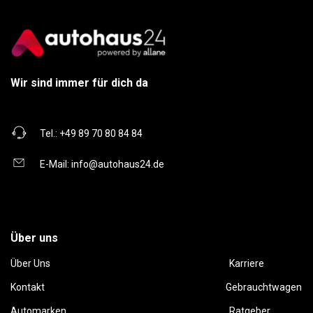
Wir sind immer für dich da
Tel.:
+49 89 70 80 84 84
E-Mail:
info@autohaus24.de
Über uns
Über Uns
Karriere
Kontakt
Gebrauchtwagen
Automarken
Ratgeber