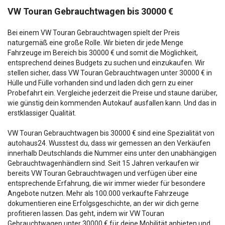
VW Touran Gebrauchtwagen bis 30000 €
Bei einem VW Touran Gebrauchtwagen spielt der Preis
naturgemäß eine große Rolle. Wir bieten dir jede Menge
Fahrzeuge im Bereich bis 30000 € und somit die Möglichkeit,
entsprechend deines Budgets zu suchen und einzukaufen. Wir
stellen sicher, dass VW Touran Gebrauchtwagen unter 30000 € in
Hülle und Fülle vorhanden sind und laden dich gern zu einer
Probefahrt ein. Vergleiche jederzeit die Preise und staune darüber,
wie günstig dein kommenden Autokauf ausfallen kann. Und das in
erstklassiger Qualität.
VW Touran Gebrauchtwagen bis 30000 € sind eine Spezialität von
autohaus24. Wusstest du, dass wir gemessen an den Verkäufen
innerhalb Deutschlands die Nummer eins unter den unabhängigen
Gebrauchtwagenhändlern sind. Seit 15 Jahren verkaufen wir
bereits VW Touran Gebrauchtwagen und verfügen über eine
entsprechende Erfahrung, die wir immer wieder für besondere
Angebote nutzen. Mehr als 100.000 verkaufte Fahrzeuge
dokumentieren eine Erfolgsgeschichte, an der wir dich gerne
profitieren lassen. Das geht, indem wir VW Touran
Gebrauchtwagen unter 30000 € für deine Mobilität anbieten und