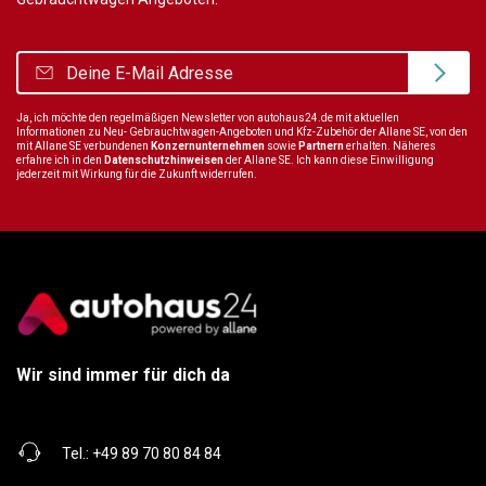
Ja, ich möchte den regelmäßigen Newsletter von autohaus24.de mit aktuellen
Informationen zu Neu- Gebrauchtwagen-Angeboten und Kfz-Zubehör der Allane SE, von den
mit Allane SE verbundenen
Konzernunternehmen
sowie
Partnern
erhalten. Näheres
erfahre ich in den
Datenschutzhinweisen
der Allane SE. Ich kann diese Einwilligung
jederzeit mit Wirkung für die Zukunft widerrufen.
Wir sind immer für dich da
Tel.:
+49 89 70 80 84 84