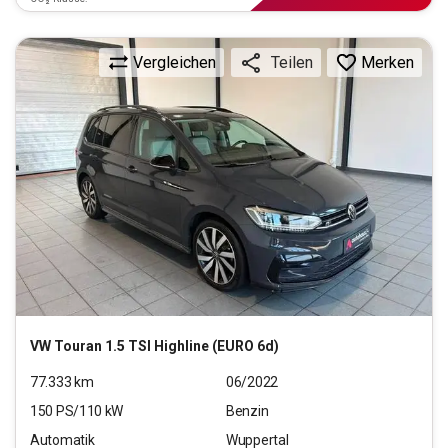
Vergleichen
Merken
Teilen
VW
Touran 1.5 TSI Highline (EURO 6d)
77.333
km
06/2022
150
PS/
110
kW
Benzin
Automatik
Wuppertal