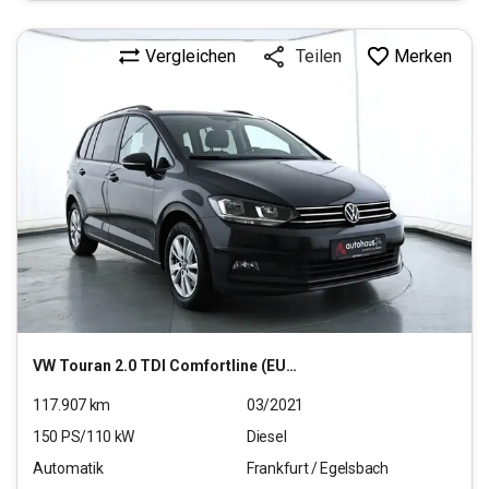
Vergleichen
Merken
Teilen
VW
Touran 2.0 TDI Comfortline (EURO 6d)
117.907
km
03/2021
150
PS/
110
kW
Diesel
Automatik
Frankfurt / Egelsbach