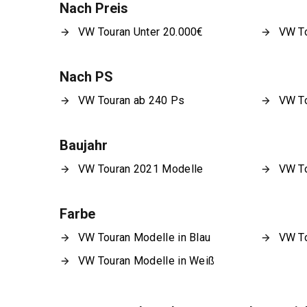
Nach Preis
VW Touran Unter 20.000€
VW To
Nach PS
VW Touran ab 240 Ps
VW To
Baujahr
VW Touran 2021 Modelle
VW To
Farbe
VW Touran Modelle in Blau
VW To
VW Touran Modelle in Weiß