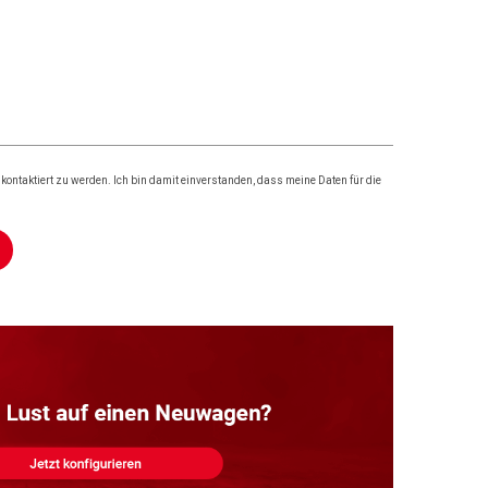
ontaktiert zu werden. Ich bin damit einverstanden, dass meine Daten für die