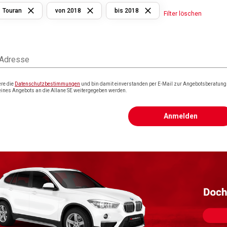
Touran
von 2018
bis 2018
Filter löschen
 Adresse
ere die
Datenschutzbestimmungen
und bin damit einverstanden per E-Mail zur Angebotsberatung k
eines Angebots an die Allane SE weitergegeben werden.
Anmelden