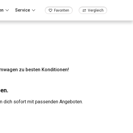
en
Service
Favoriten
Vergleich
umwagen zu besten Konditionen!
en.
en dich sofort mit passenden Angeboten.