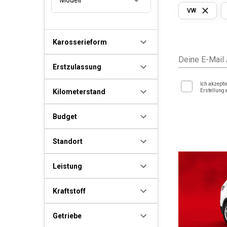
VW
Karosserieform
Deine E-Mail
Erstzulassung
Ich akzepti
Kilometerstand
Erstellung 
Budget
Standort
Leistung
Kraftstoff
Getriebe