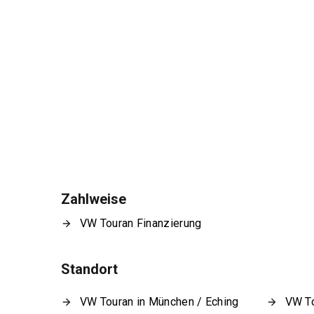
Zahlweise
VW Touran Finanzierung
Standort
VW Touran in München / Eching
VW To