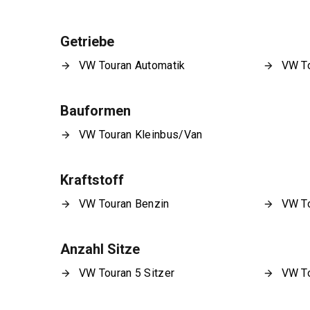
Getriebe
VW Touran Automatik
VW To
Bauformen
VW Touran Kleinbus/Van
Kraftstoff
VW Touran Benzin
VW To
Anzahl Sitze
VW Touran 5 Sitzer
VW To