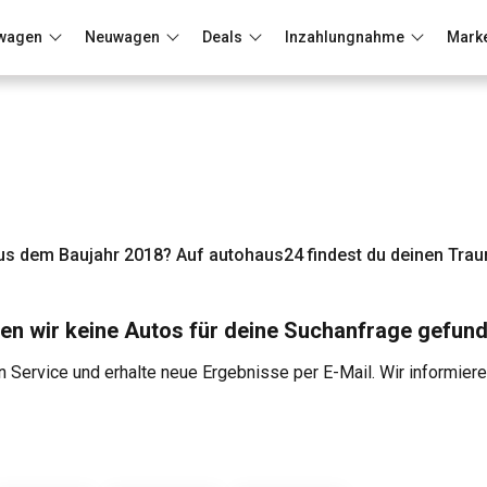
wagen
Neuwagen
Deals
Inzahlungnahme
Mark
Berlin
Frankfurt
Wuppertal
s dem Baujahr 2018? Auf autohaus24 findest du deinen Tra
en wir keine Autos für deine Suchanfrage gefund
 Service und erhalte neue Ergebnisse per E-Mail. Wir informier