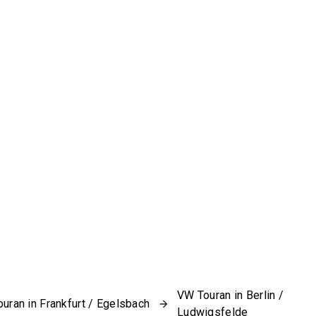
VW Touran in Berlin /
uran in Frankfurt / Egelsbach
Ludwigsfelde