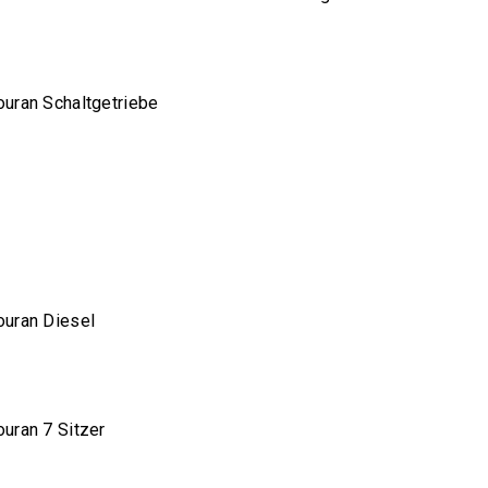
uran Schaltgetriebe
uran Diesel
uran 7 Sitzer