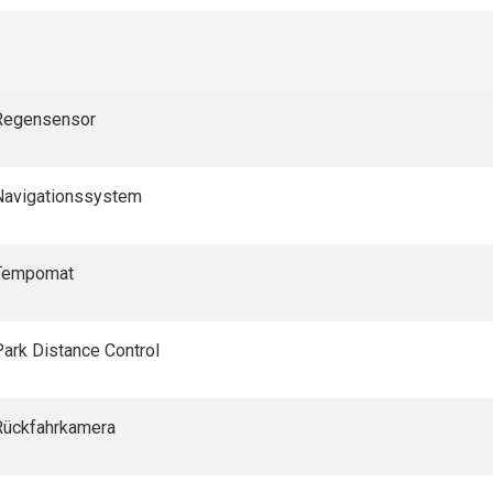
Regensensor
Navigationssystem
Tempomat
Park Distance Control
Rückfahrkamera