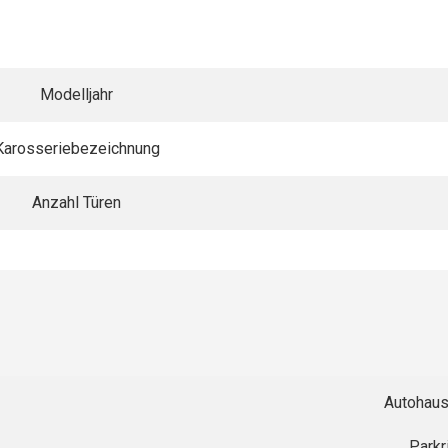
Modelljahr
Karosseriebezeichnung
Anzahl Türen
Autohau
Parkr