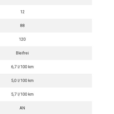
12
88
120
Bleifrei
6,7 l/100 km
5,0 l/100 km
5,7 l/100 km
AN