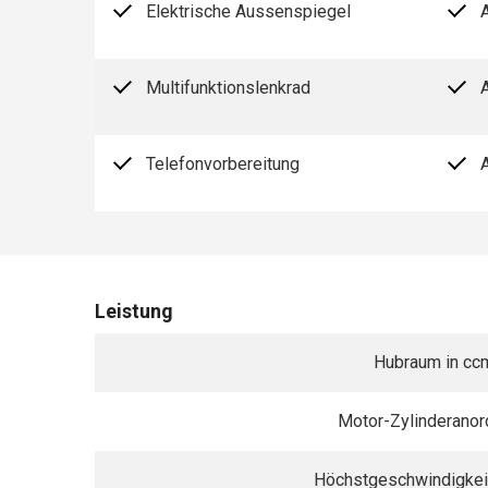
Elektrische Aussenspiegel
Multifunktionslenkrad
Telefonvorbereitung
Leistung
Hubraum in cc
Motor-Zylinderano
Höchstgeschwindigkei