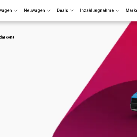
wagen
Neuwagen
Deals
Inzahlungnahme
Mark
Berlin
Frankfurt
Wuppertal
dai Kona