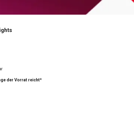
ights
ar
ge der Vorrat reicht*