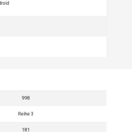
droid
998
Reihe 3
181