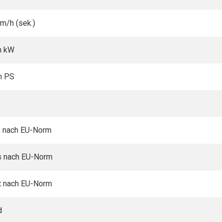
m/h (sek.)
n kW
n PS
ts nach EU-Norm
ts nach EU-Norm
t nach EU-Norm
d