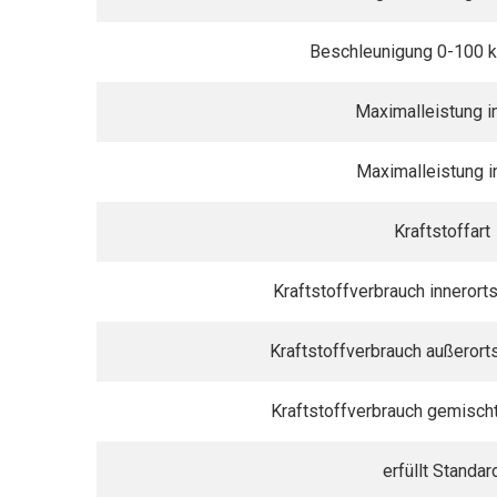
Beschleunigung 0-100 k
Maximalleistung i
Maximalleistung i
Kraftstoffart
Kraftstoffverbrauch inneror
Kraftstoffverbrauch außeror
Kraftstoffverbrauch gemisch
erfüllt Standar