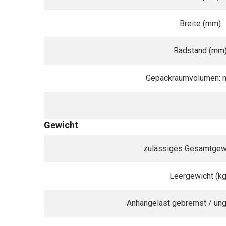
Breite (mm)
Radstand (mm
Gepäckraumvolumen: no
Gewicht
zulässiges Gesamtgewi
Leergewicht (kg
Anhängelast gebremst / ung