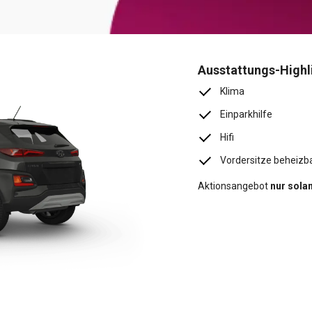
Ausstattungs-Highl
Klima
Einparkhilfe
Hifi
Vordersitze beheizb
Aktionsangebot
nur solan