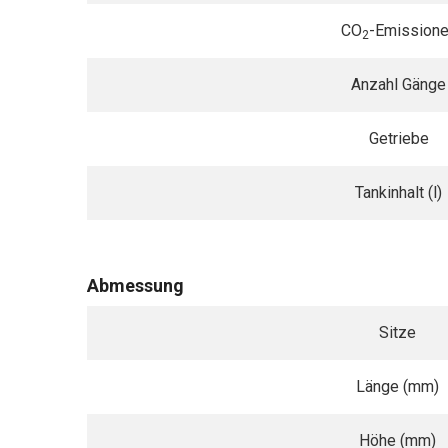
CO
-Emission
2
Anzahl Gänge
Getriebe
Tankinhalt (l)
Abmessung
Sitze
Länge (mm)
Höhe (mm)