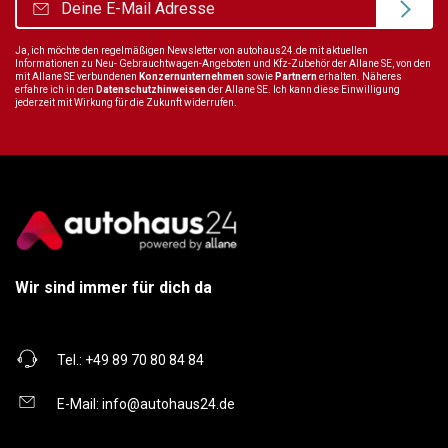
Ja, ich möchte den regelmäßigen Newsletter von autohaus24.de mit aktuellen
Informationen zu Neu- Gebrauchtwagen-Angeboten und Kfz-Zubehör der Allane SE, von den
mit Allane SE verbundenen
Konzernunternehmen
sowie
Partnern
erhalten. Näheres
erfahre ich in den
Datenschutzhinweisen
der Allane SE. Ich kann diese Einwilligung
jederzeit mit Wirkung für die Zukunft widerrufen.
Wir sind immer für dich da
Tel.:
+49 89 70 80 84 84
E-Mail:
info@autohaus24.de