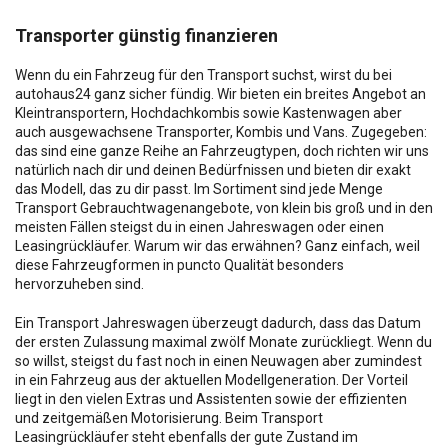
Transporter günstig finanzieren
Wenn du ein Fahrzeug für den Transport suchst, wirst du bei
autohaus24 ganz sicher fündig. Wir bieten ein breites Angebot an
Kleintransportern, Hochdachkombis sowie Kastenwagen aber
auch ausgewachsene Transporter, Kombis und Vans. Zugegeben:
das sind eine ganze Reihe an Fahrzeugtypen, doch richten wir uns
natürlich nach dir und deinen Bedürfnissen und bieten dir exakt
das Modell, das zu dir passt. Im Sortiment sind jede Menge
Transport Gebrauchtwagenangebote, von klein bis groß und in den
meisten Fällen steigst du in einen Jahreswagen oder einen
Leasingrückläufer. Warum wir das erwähnen? Ganz einfach, weil
diese Fahrzeugformen in puncto Qualität besonders
hervorzuheben sind.
Ein Transport Jahreswagen überzeugt dadurch, dass das Datum
der ersten Zulassung maximal zwölf Monate zurückliegt. Wenn du
so willst, steigst du fast noch in einen Neuwagen aber zumindest
in ein Fahrzeug aus der aktuellen Modellgeneration. Der Vorteil
liegt in den vielen Extras und Assistenten sowie der effizienten
und zeitgemäßen Motorisierung. Beim Transport
Leasingrückläufer steht ebenfalls der gute Zustand im