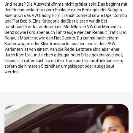
Und heute? Die Auswahl könnte nicht größer sein. Das beginnt mit
den Hochdachkombis vom Schlage eines Berlingo oder Kangoo
aber auch des VW Caddy, Ford Transit Connect sowie Opel Combo
und Fiat Doblò. Eine Kategorie darüber bieten wir dir bei
autohaus24 unter anderem die Modelle von VW und Mercedes-
Benz sowie Ford aber auch Fahrzeuge wie den Renault Trafic und
Renault Master sowie den Fiat Ducato. Du kannst nach einem
Kastenwagen oder Kleintransporter suchen und in den PKW-
Varianten ist von einem Van die Rede. Letztere sind aber eher
durch Komfort und sieben oder gar neun Sitze gekennzeichnet,
lassen sich aber auch zu echten Transportern umfunktionieren,
sofern die hinteren Sitzreihen umgeklappt oder ausgebaut
werden.