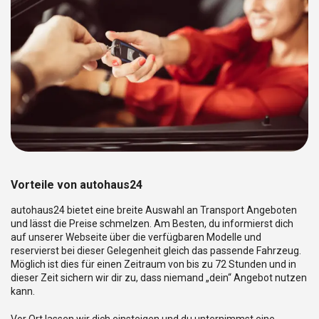
Vorteile von autohaus24
autohaus24 bietet eine breite Auswahl an Transport Angeboten
und lässt die Preise schmelzen. Am Besten, du informierst dich
auf unserer Webseite über die verfügbaren Modelle und
reservierst bei dieser Gelegenheit gleich das passende Fahrzeug.
Möglich ist dies für einen Zeitraum von bis zu 72 Stunden und in
dieser Zeit sichern wir dir zu, dass niemand „dein“ Angebot nutzen
kann.
Vor Ort lassen wir dich einsteigen und du unternimmst eine