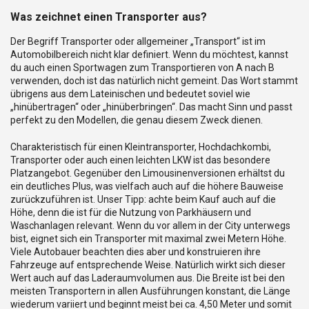
Was zeichnet einen Transporter aus?
Der Begriff Transporter oder allgemeiner „Transport“ ist im
Automobilbereich nicht klar definiert. Wenn du möchtest, kannst
du auch einen Sportwagen zum Transportieren von A nach B
verwenden, doch ist das natürlich nicht gemeint. Das Wort stammt
übrigens aus dem Lateinischen und bedeutet soviel wie
„hinübertragen“ oder „hinüberbringen“. Das macht Sinn und passt
perfekt zu den Modellen, die genau diesem Zweck dienen.
Charakteristisch für einen Kleintransporter, Hochdachkombi,
Transporter oder auch einen leichten LKW ist das besondere
Platzangebot. Gegenüber den Limousinenversionen erhältst du
ein deutliches Plus, was vielfach auch auf die höhere Bauweise
zurückzuführen ist. Unser Tipp: achte beim Kauf auch auf die
Höhe, denn die ist für die Nutzung von Parkhäusern und
Waschanlagen relevant. Wenn du vor allem in der City unterwegs
bist, eignet sich ein Transporter mit maximal zwei Metern Höhe.
Viele Autobauer beachten dies aber und konstruieren ihre
Fahrzeuge auf entsprechende Weise. Natürlich wirkt sich dieser
Wert auch auf das Laderaumvolumen aus. Die Breite ist bei den
meisten Transportern in allen Ausführungen konstant, die Länge
wiederum variiert und beginnt meist bei ca. 4,50 Meter und somit