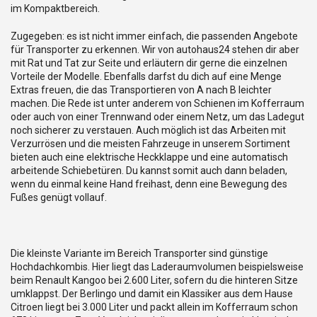
im Kompaktbereich.
Zugegeben: es ist nicht immer einfach, die passenden Angebote
für Transporter zu erkennen. Wir von autohaus24 stehen dir aber
mit Rat und Tat zur Seite und erläutern dir gerne die einzelnen
Vorteile der Modelle. Ebenfalls darfst du dich auf eine Menge
Extras freuen, die das Transportieren von A nach B leichter
machen. Die Rede ist unter anderem von Schienen im Kofferraum
oder auch von einer Trennwand oder einem Netz, um das Ladegut
noch sicherer zu verstauen. Auch möglich ist das Arbeiten mit
Verzurrösen und die meisten Fahrzeuge in unserem Sortiment
bieten auch eine elektrische Heckklappe und eine automatisch
arbeitende Schiebetüren. Du kannst somit auch dann beladen,
wenn du einmal keine Hand freihast, denn eine Bewegung des
Fußes genügt vollauf.
Die kleinste Variante im Bereich Transporter sind günstige
Hochdachkombis. Hier liegt das Laderaumvolumen beispielsweise
beim Renault Kangoo bei 2.600 Liter, sofern du die hinteren Sitze
umklappst. Der Berlingo und damit ein Klassiker aus dem Hause
Citroen liegt bei 3.000 Liter und packt allein im Kofferraum schon