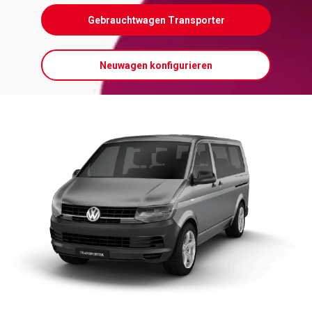
Gebrauchtwagen Transporter
Neuwagen konfigurieren