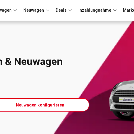
wagen
Neuwagen
Deals
Inzahlungnahme
Mark
Berlin
Frankfurt
Wuppertal
n & Neuwagen
Neuwagen konfigurieren