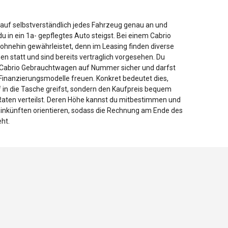
auf selbstverständlich jedes Fahrzeug genau an und
 du in ein 1a- gepflegtes Auto steigst. Bei einem Cabrio
s ohnehin gewährleistet, denn im Leasing finden diverse
n statt und sind bereits vertraglich vorgesehen. Du
 Cabrio Gebrauchtwagen auf Nummer sicher und darfst
e Finanzierungsmodelle freuen. Konkret bedeutet dies,
ef in die Tasche greifst, sondern den Kaufpreis bequem
Raten verteilst. Deren Höhe kannst du mitbestimmen und
inkünften orientieren, sodass die Rechnung am Ende des
eht.