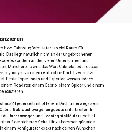
nanzieren
 bzw. Fahrzeugform liefert so viel Raum für
io. Das liegt natürlich nicht an der ungebrochenen
 Modelle, sondern an den vielen Unterformen und
sen. Mancherorts wird das Wort Cabriolet oder dessen
weg synonym zu einem Auto ohne Dach bzw. mit zu
t. Echte Expertinnen und Experten weisen jedoch
n einem Roadster, einem Cabrio, einem Spider und einem
e existieren.
utohaus24 jederzeit mit offenem Dach unterwegs sein
 Cabrio
Gebrauchtwagenangebote
unterbreiten. In
st du
Jahreswagen
und
Leasingrückläufer
und bist
ität auf der sicheren Seite. Hinzu kommen günstige
u in einem Konfigurator exakt nach deinen Wünschen