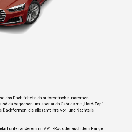
 und das Dach faltet sich automatisch zusammen.
er und da begegnen uns aber auch Cabrios mit „Hard-Top“
 Dachformen, die allesamt ihre Vor- und Nachteile
 Spielart unter anderem im VW T-Roc oder auch dem Range