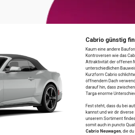
Cabrio günstig fi
Kaum eine andere Bauform
Kontroversen wie das Cabr
Attraktivität der offenen
unterschiedlichen Bauwei
Kurzform Cabrio schlicht
öffnendem Dach verwende
darauf hin, dass zwische
Targa enorme Unterschied
Fest steht, dass du bei a
kannst und wir dir diverse
unserem Sortiment finde
somit auch in puncto Qual
Cabrio Neuwagen
, die d