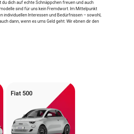
rfst du dich auf echte Schnäppchen freuen und auch
smodelle sind für uns kein Fremdwort. Im Mittelpunkt
n individuellen Interessen und Bedürfnissen – sowohl,
auch dann, wenn es ums Geld geht. Wir ebnen dir den
Fiat 500