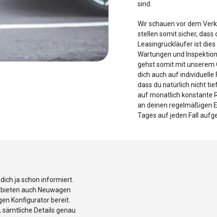
sind.
Wir schauen vor dem Verk
stellen somit sicher, dass
Leasingrückläufer ist die
Wartungen und Inspektione
gehst somit mit unserem
dich auch auf individuell
dass du natürlich nicht ti
auf monatlich konstante 
an deinen regelmäßigen E
Tages auf jeden Fall aufg
ch ja schon informiert.
r bieten auch Neuwagen
en Konfigurator bereit.
t, sämtliche Details genau