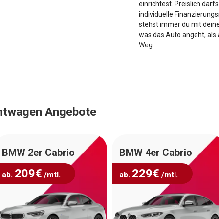
einrichtest. Preislich da
individuelle Finanzierung
stehst immer du mit deine
was das Auto angeht, als 
Weg.
chtwagen Angebote
BMW 2er Cabrio
BMW 4er Cabrio
209
€
229
€
ab.
/mtl.
ab.
/mtl.