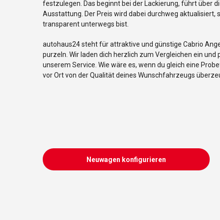
festzulegen. Das beginnt bei der Lackierung, führt über d
Ausstattung. Der Preis wird dabei durchweg aktualisiert
transparent unterwegs bist.
autohaus24 steht für attraktive und günstige Cabrio Ange
purzeln. Wir laden dich herzlich zum Vergleichen ein un
unserem Service. Wie wäre es, wenn du gleich eine Probe
vor Ort von der Qualität deines Wunschfahrzeugs überze
Neuwagen konfigurieren
Cabrio Neuwagen Ange