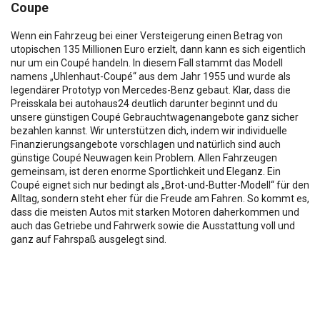
Coupe
Wenn ein Fahrzeug bei einer Versteigerung einen Betrag von
utopischen 135 Millionen Euro erzielt, dann kann es sich eigentlich
nur um ein Coupé handeln. In diesem Fall stammt das Modell
namens „Uhlenhaut-Coupé“ aus dem Jahr 1955 und wurde als
legendärer Prototyp von Mercedes-Benz gebaut. Klar, dass die
Preisskala bei autohaus24 deutlich darunter beginnt und du
unsere günstigen Coupé Gebrauchtwagenangebote ganz sicher
bezahlen kannst. Wir unterstützen dich, indem wir individuelle
Finanzierungsangebote vorschlagen und natürlich sind auch
günstige Coupé Neuwagen kein Problem. Allen Fahrzeugen
gemeinsam, ist deren enorme Sportlichkeit und Eleganz. Ein
Coupé eignet sich nur bedingt als „Brot-und-Butter-Modell“ für den
Alltag, sondern steht eher für die Freude am Fahren. So kommt es,
dass die meisten Autos mit starken Motoren daherkommen und
auch das Getriebe und Fahrwerk sowie die Ausstattung voll und
ganz auf Fahrspaß ausgelegt sind.