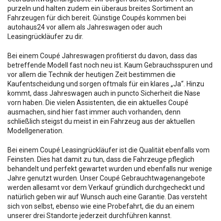
purzeln und halten zudem ein überaus breites Sortiment an
Fahrzeugen für dich bereit. Günstige Coupés kommen bei
autohaus24 vor allem als Jahreswagen oder auch
Leasingrückläufer zu dir.
Bei einem Coupé Jahreswagen profitierst du davon, dass das
betreffende Modell fast noch neu ist. Kaum Gebrauchsspuren und
vor allem die Technik der heutigen Zeit bestimmen die
Kaufentscheidung und sorgen oftmals für ein klares „Ja“. Hinzu
kommt, dass Jahreswagen auch in puncto Sicherheit die Nase
vorn haben. Die vielen Assistenten, die ein aktuelles Coupé
ausmachen, sind hier fast immer auch vorhanden, denn
schließlich steigst du meist in ein Fahrzeug aus der aktuellen
Modellgeneration.
Bei einem Coupé Leasingrückläufer ist die Qualität ebenfalls vom
Feinsten. Dies hat damit zu tun, dass die Fahrzeuge pfleglich
behandelt und perfekt gewartet wurden und ebenfalls nur wenige
Jahre genutzt wurden. Unser Coupé Gebrauchtwagenangebote
werden allesamt vor dem Verkauf gründlich durchgecheckt und
natürlich geben wir auf Wunsch auch eine Garantie. Das versteht
sich von selbst, ebenso wie eine Probefahrt, die du an einem
unserer drei Standorte jederzeit durchführen kannst.