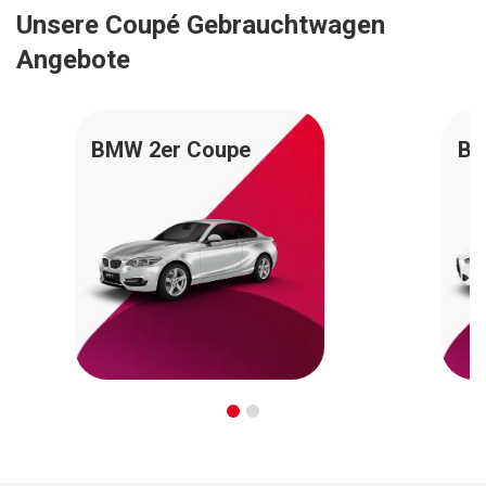
Unsere Coupé Gebrauchtwagen
Angebote
BMW 2er Coupe
BM