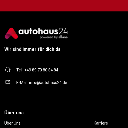
Wir sind immer für dich da
Tel.:
+49 89 70 80 84 84
E-Mail:
info@autohaus24.de
Über uns
Über Uns
Karriere