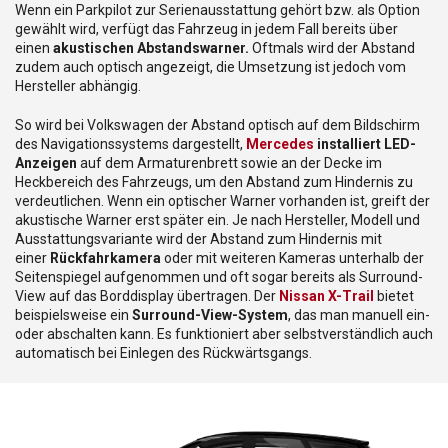
Wenn ein Parkpilot zur Serienausstattung gehört bzw. als Option
gewählt wird, verfügt das Fahrzeug in jedem Fall bereits über
einen
akustischen Abstandswarner.
Oftmals wird der Abstand
zudem auch optisch angezeigt, die Umsetzung ist jedoch vom
Hersteller abhängig.
So wird bei Volkswagen der Abstand optisch auf dem Bildschirm
des Navigationssystems dargestellt,
Mercedes
installiert LED-
Anzeigen
auf dem Armaturenbrett sowie an der Decke im
Heckbereich des Fahrzeugs, um den Abstand zum Hindernis zu
verdeutlichen. Wenn ein optischer Warner vorhanden ist, greift der
akustische Warner erst später ein. Je nach Hersteller, Modell und
Ausstattungsvariante wird der Abstand zum Hindernis mit
einer
Rückfahrkamera
oder mit weiteren Kameras unterhalb der
Seitenspiegel aufgenommen und oft sogar bereits als Surround-
View auf das Borddisplay übertragen. Der
Nissan X-Trail
bietet
beispielsweise ein
Surround-View-System
, das man manuell ein-
oder abschalten kann. Es funktioniert aber selbstverständlich auch
automatisch bei Einlegen des Rückwärtsgangs.