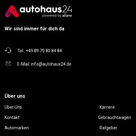
Wir sind immer für dich da
Tel.:
+49 89 70 80 84 84
E-Mail:
info@autohaus24.de
Über uns
Über Uns
Karriere
Kontakt
Gebrauchtwagen
Automarken
Ratgeber