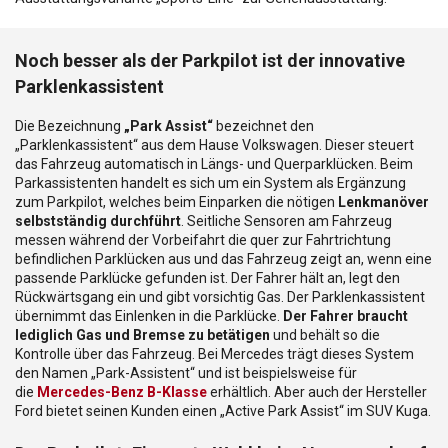
Noch besser als der Parkpilot ist der innovative
Parklenkassistent
Die Bezeichnung
„Park Assist“
bezeichnet den
„Parklenkassistent“ aus dem Hause Volkswagen. Dieser steuert
das Fahrzeug automatisch in Längs- und Querparklücken. Beim
Parkassistenten handelt es sich um ein System als Ergänzung
zum Parkpilot, welches beim Einparken die nötigen
Lenkmanöver
selbstständig durchführt
. Seitliche Sensoren am Fahrzeug
messen während der Vorbeifahrt die quer zur Fahrtrichtung
befindlichen Parklücken aus und das Fahrzeug zeigt an, wenn eine
passende Parklücke gefunden ist. Der Fahrer hält an, legt den
Rückwärtsgang ein und gibt vorsichtig Gas. Der Parklenkassistent
übernimmt das Einlenken in die Parklücke.
Der Fahrer braucht
lediglich Gas und Bremse zu betätigen
und behält so die
Kontrolle über das Fahrzeug. Bei Mercedes trägt dieses System
den Namen „Park-Assistent“ und ist beispielsweise für
die
Mercedes-Benz B-Klasse
erhältlich. Aber auch der Hersteller
Ford bietet seinen Kunden einen „Active Park Assist“ im SUV Kuga.