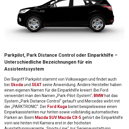
Parkpilot, Park Distance Control oder Einparkhilfe –
Unterschiedliche Bezeichnungen für ein
Assistentssystem
Der Begriff Parkpilot stammt von Volkswagen und findet auch
bei
Skoda
und
SEAT
seine Anwendung. Andere Hersteller haben
einen eigenen Namen für die Einparkhilfe kreiert. Bei Ford
verwendet man den Namen „Park-Pilot-System“,
BMW
hat das
System „Park Distance Control“ getauft und Mercedes wirbt mit
der „PARKTRONIC“. Der
Ford Kuga
bietet beispielsweise einen
Einparkassistenten nur hinten sowie vollständig automatisches
Parken an. Beim
Mazda SUV Mazda CX-5
gehört die Einparkhilfe
vorn wie hinten mit Kamera erst in der höchsten
Ausstattungsvariante „Sports-Line“ zur Serienausstattung.