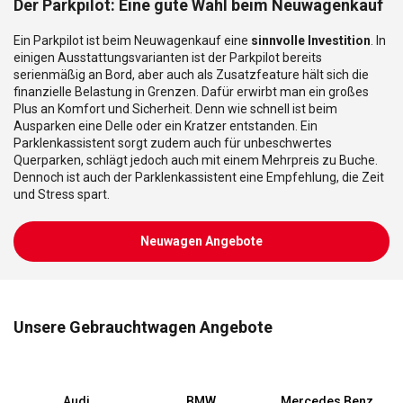
Der Parkpilot: Eine gute Wahl beim Neuwagenkauf
Ein Parkpilot ist beim Neuwagenkauf eine
sinnvolle Investition
. In
einigen Ausstattungsvarianten ist der Parkpilot bereits
serienmäßig an Bord, aber auch als Zusatzfeature hält sich die
finanzielle Belastung in Grenzen. Dafür erwirbt man ein großes
Plus an Komfort und Sicherheit. Denn wie schnell ist beim
Ausparken eine Delle oder ein Kratzer entstanden. Ein
Parklenkassistent sorgt zudem auch für unbeschwertes
Querparken, schlägt jedoch auch mit einem Mehrpreis zu Buche.
Dennoch ist auch der Parklenkassistent eine Empfehlung, die Zeit
und Stress spart.
Neuwagen Angebote
Unsere Gebrauchtwagen Angebote
Audi
BMW
Mercedes Benz