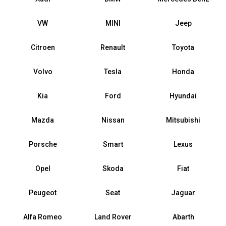
VW
MINI
Jeep
Citroen
Renault
Toyota
Volvo
Tesla
Honda
Kia
Ford
Hyundai
Mazda
Nissan
Mitsubishi
Porsche
Smart
Lexus
Opel
Skoda
Fiat
Peugeot
Seat
Jaguar
Alfa Romeo
Land Rover
Abarth