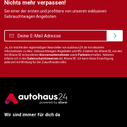
Nichts mehr verpassen!
Sei einer der ersten und profitiere von unseren exklusiven
Gebrauchtwagen Angeboten.
Ja, ich möchte den regelmäßigen Newsletter von autohaus24.de mit aktuellen
Informationen zu Neu- Gebrauchtwagen-Angeboten und Kfz-Zubehör der Allane SE, von den
mit Allane SE verbundenen
Konzernunternehmen
sowie
Partnern
erhalten. Näheres
erfahre ich in den
Datenschutzhinweisen
der Allane SE. Ich kann diese Einwilligung
jederzeit mit Wirkung für die Zukunft widerrufen.
Wir sind immer für dich da