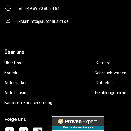
Tel.:
+49 89 70 80 84 84
E-Mail:
info@autohaus24.de
Über uns
Über Uns
Karriere
Kontakt
Gebrauchtwagen
Automarken
Ratgeber
Auto Leasing
Inzahlungnahme
Barrierefreiheitserklärung
Folge uns