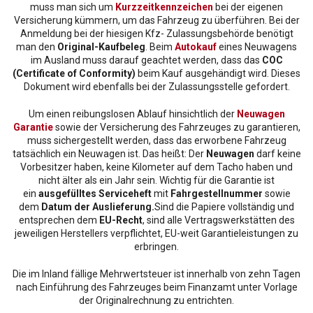
muss man sich um
Kurzzeitkennzeichen
bei der eigenen
Versicherung kümmern, um das Fahrzeug zu überführen. Bei der
Anmeldung bei der hiesigen Kfz- Zulassungsbehörde benötigt
man den
Original-Kaufbeleg
. Beim
Autokauf
eines Neuwagens
im Ausland muss darauf geachtet werden, dass das
COC
(Certificate of Conformity)
beim Kauf ausgehändigt wird. Dieses
Dokument wird ebenfalls bei der Zulassungsstelle gefordert.
Um einen reibungslosen Ablauf hinsichtlich der
Neuwagen
Garantie
sowie der Versicherung des Fahrzeuges zu garantieren,
muss sichergestellt werden, dass das erworbene Fahrzeug
tatsächlich ein Neuwagen ist. Das heißt: Der
Neuwagen
darf keine
Vorbesitzer haben, keine Kilometer auf dem Tacho haben und
nicht älter als ein Jahr sein. Wichtig für die Garantie ist
ein
ausgefülltes Serviceheft
mit
Fahrgestellnummer
sowie
dem
Datum der Auslieferung.
Sind die Papiere vollständig und
entsprechen dem
EU-Recht
, sind alle Vertragswerkstätten des
jeweiligen Herstellers verpflichtet, EU-weit Garantieleistungen zu
erbringen.
Die im Inland fällige Mehrwertsteuer ist innerhalb von zehn Tagen
nach Einführung des Fahrzeuges beim Finanzamt unter Vorlage
der Originalrechnung zu entrichten.