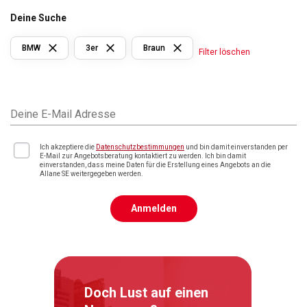
Deine Suche
BMW
3er
Braun
Filter löschen
Deine E-Mail Adresse
Ich akzeptiere die
Datenschutzbestimmungen
und bin damit einverstanden per
E-Mail zur Angebotsberatung kontaktiert zu werden. Ich bin damit
einverstanden, dass meine Daten für die Erstellung eines Angebots an die
Allane SE weitergegeben werden.
Anmelden
Doch Lust auf einen