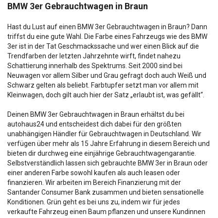
BMW 3er Gebrauchtwagen in Braun
Hast du Lust auf einen BMW 3er Gebrauchtwagen in Braun? Dann
triffst du eine gute Wahl. Die Farbe eines Fahrzeugs wie des BMW
3er ist in der Tat Geschmackssache und wer einen Blick auf die
Trendfarben der letzten Jahrzehnte wirft, findet nahezu
Schattierung innerhalb des Spektrums. Seit 2000 sind bei
Neuwagen vor allem Silber und Grau gefragt doch auch Weiß und
Schwarz gelten als beliebt. Farbtupfer setzt man vor allem mit
Kleinwagen, doch gilt auch hier der Satz „erlaubt ist, was gefällt“.
Deinen BMW 3er Gebrauchtwagen in Braun erhältst du bei
autohaus24 und entscheidest dich dabei für den größten
unabhängigen Händler für Gebrauchtwagen in Deutschland. Wir
verfügen über mehr als 15 Jahre Erfahrung in diesem Bereich und
bieten dir durchweg eine einjährige Gebrauchtwagengarantie.
Selbstverständlich lassen sich gebrauchte BMW 3er in Braun oder
einer anderen Farbe sowohl kaufen als auch leasen oder
finanzieren. Wir arbeiten im Bereich Finanzierung mit der
Santander Consumer Bank zusammen und bieten sensationelle
Konditionen. Grün geht es bei uns zu, indem wir für jedes
verkaufte Fahrzeug einen Baum pflanzen und unsere Kundinnen