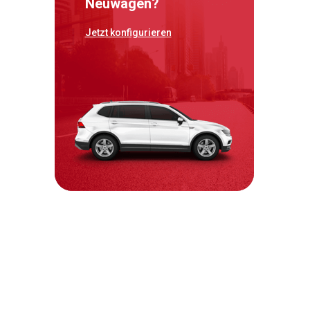
Neuwagen?
Jetzt konfigurieren