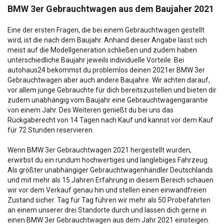
BMW 3er Gebrauchtwagen aus dem Baujaher 2021
Eine der ersten Fragen, die bei einem Gebrauchtwagen gestellt
wird, ist die nach dem Baujahr. Anhand dieser Angabe lässt sich
meist auf die Modellgeneration schließen und zudem haben
unterschiedliche Baujahr jeweils individuelle Vorteile. Bei
autohaus24 bekommst du problemlos deinen 2021er BMW 3er
Gebrauchtwagen aber auch andere Baujahre. Wir achten darauf,
vor allem junge Gebrauchte für dich bereitszustellen und bieten dir
zudem unabhängig vom Baujahr eine Gebrauchtwagengarantie
von einem Jahr. Des Weiteren genießt du bei uns das
Rückgaberecht von 14 Tagen nach Kauf und kannst vor dem Kauf
für 72 Stunden reservieren.
Wenn BMW 3er Gebrauchtwagen 2021 hergestellt wurden,
erwirbst du ein rundum hochwertiges und langlebiges Fahrzeug.
Als größter unabhängiger Gebrauchtwagenhändler Deutschlands
und mit mehr als 15 Jahren Erfahrung in diesem Bereich schauen
wir vor dem Verkauf genau hin und stellen einen einwandfreien
Zustand sicher. Tag für Tag führen wir mehr als 50 Probefahrten
an einem unserer drei Standorte durch und lassen dich gerne in
einen BMW 3er Gebrauchtwagen aus dem Jahr 2021 einsteigen.