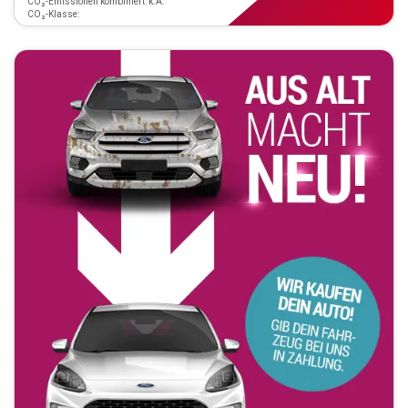
CO₂-Emissionen kombiniert: k.A.
CO₂-Klasse: