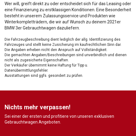
Wer will, greift direkt zu oder entscheidet sich für das Leasing oder
eine Finanzierung zu erstklassigen Konditionen. Eine Besonderheit
besteht in unserem Zulassungsservice und Produkten wie
Winterkompletträdern, die wir auf Wunsch zu deinem 2021er
BMW 3er Gebrauchtwagen dazuliefern.
Die Fahrzeugbeschreibung dient lediglich der allg. Identifizierung des
Fahrzeuges und stellt keine Zusicherung im kaufrechtlichen Sinn dar.
Die Angaben erheben nicht den Anspruch auf Vollständigkeit.
Die gemachten Angaben/Beschreibungen sind unverbindlich und dienen
nicht als zugesicherte Eigenschaften.
Der Verkäufer übernimmt keine Haftung für Tipp u.
Datenübermittlungsfehler.
Ausstattungen sind ggfs. gesondert zu prüfen.
Nichts mehr verpassen!
Sei einer der ersten und profitiere von unseren exklusiven
Gebrauchtwagen Angeboten.