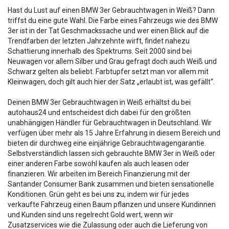
Hast du Lust auf einen BMW 3er Gebrauchtwagen in Weiß? Dann
triffst du eine gute Wahl. Die Farbe eines Fahrzeugs wie des BMW
3er ist in der Tat Geschmackssache und wer einen Blick auf die
Trendfarben der letzten Jahrzehnte wirft, findet nahezu
Schattierung innerhalb des Spektrums. Seit 2000 sind bei
Neuwagen vor allem Silber und Grau gefragt doch auch Weiß und
Schwarz gelten als beliebt. Farbtupfer setzt man vor allem mit
Kleinwagen, doch gilt auch hier der Satz „erlaubt ist, was gefällt“.
Deinen BMW 3er Gebrauchtwagen in Weiß erhältst du bei
autohaus24 und entscheidest dich dabei für den größten
unabhängigen Händler für Gebrauchtwagen in Deutschland. Wir
verfügen über mehr als 15 Jahre Erfahrung in diesem Bereich und
bieten dir durchweg eine einjährige Gebrauchtwagengarantie.
Selbstverständlich lassen sich gebrauchte BMW 3er in Weiß oder
einer anderen Farbe sowohl kaufen als auch leasen oder
finanzieren. Wir arbeiten im Bereich Finanzierung mit der
Santander Consumer Bank zusammen und bieten sensationelle
Konditionen. Grün geht es bei uns zu, indem wir für jedes
verkaufte Fahrzeug einen Baum pflanzen und unsere Kundinnen
und Kunden sind uns regelrecht Gold wert, wenn wir
Zusatzservices wie die Zulassung oder auch die Lieferung von