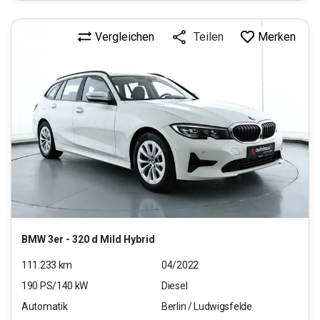
Vergleichen
Merken
Teilen
BMW
3er - 320 d Mild Hybrid
111.233
km
04/2022
190
PS/
140
kW
Diesel
Automatik
Berlin / Ludwigsfelde