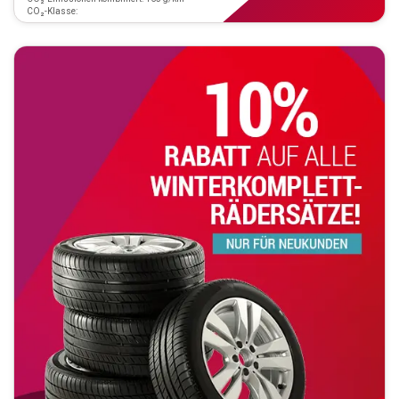
CO₂-Klasse: