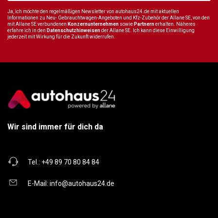
Ja, ich möchte den regelmäßigen Newsletter von autohaus24.de mit aktuellen
Informationen zu Neu- Gebrauchtwagen-Angeboten und Kfz-Zubehör der Allane SE, von den
mit Allane SE verbundenen
Konzernunternehmen
sowie
Partnern
erhalten. Näheres
erfahre ich in den
Datenschutzhinweisen
der Allane SE. Ich kann diese Einwilligung
jederzeit mit Wirkung für die Zukunft widerrufen.
Wir sind immer für dich da
Tel.:
+49 89 70 80 84 84
E-Mail:
info@autohaus24.de