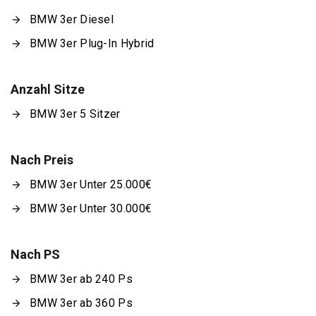
BMW 3er Diesel
BMW 3er Plug-In Hybrid
Anzahl Sitze
BMW 3er 5 Sitzer
Nach Preis
BMW 3er Unter 25.000€
BMW 3er Unter 30.000€
Nach PS
BMW 3er ab 240 Ps
BMW 3er ab 360 Ps