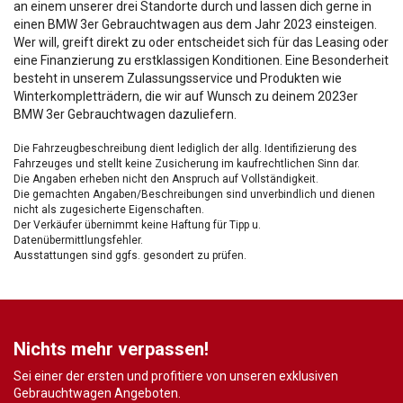
an einem unserer drei Standorte durch und lassen dich gerne in
einen BMW 3er Gebrauchtwagen aus dem Jahr 2023 einsteigen.
Wer will, greift direkt zu oder entscheidet sich für das Leasing oder
eine Finanzierung zu erstklassigen Konditionen. Eine Besonderheit
besteht in unserem Zulassungsservice und Produkten wie
Winterkompletträdern, die wir auf Wunsch zu deinem 2023er
BMW 3er Gebrauchtwagen dazuliefern.
Die Fahrzeugbeschreibung dient lediglich der allg. Identifizierung des
Fahrzeuges und stellt keine Zusicherung im kaufrechtlichen Sinn dar.
Die Angaben erheben nicht den Anspruch auf Vollständigkeit.
Die gemachten Angaben/Beschreibungen sind unverbindlich und dienen
nicht als zugesicherte Eigenschaften.
Der Verkäufer übernimmt keine Haftung für Tipp u.
Datenübermittlungsfehler.
Ausstattungen sind ggfs. gesondert zu prüfen.
Nichts mehr verpassen!
Sei einer der ersten und profitiere von unseren exklusiven
Gebrauchtwagen Angeboten.