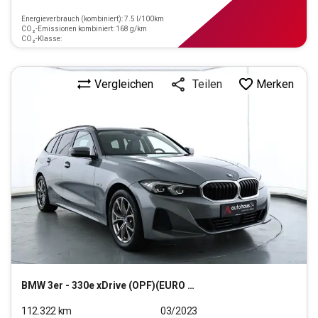
Energieverbrauch (kombiniert): 7.5 l/100km
CO₂-Emissionen kombiniert: 168 g/km
CO₂-Klasse:
Vergleichen
Merken
Teilen
BMW
3er - 330e xDrive (OPF)(EURO 6d)
112.322
km
03/2023