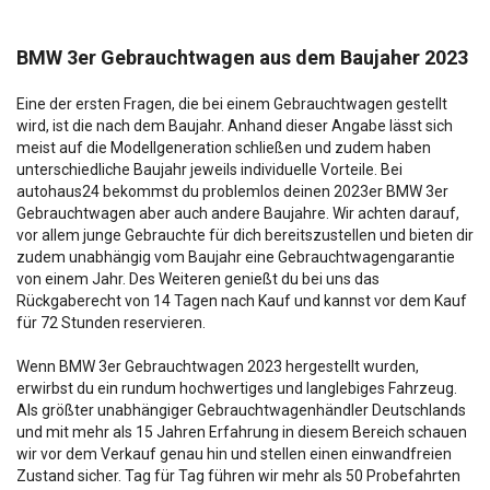
BMW 3er Gebrauchtwagen aus dem Baujaher 2023
Eine der ersten Fragen, die bei einem Gebrauchtwagen gestellt
wird, ist die nach dem Baujahr. Anhand dieser Angabe lässt sich
meist auf die Modellgeneration schließen und zudem haben
unterschiedliche Baujahr jeweils individuelle Vorteile. Bei
autohaus24 bekommst du problemlos deinen 2023er BMW 3er
Gebrauchtwagen aber auch andere Baujahre. Wir achten darauf,
vor allem junge Gebrauchte für dich bereitszustellen und bieten dir
zudem unabhängig vom Baujahr eine Gebrauchtwagengarantie
von einem Jahr. Des Weiteren genießt du bei uns das
Rückgaberecht von 14 Tagen nach Kauf und kannst vor dem Kauf
für 72 Stunden reservieren.
Wenn BMW 3er Gebrauchtwagen 2023 hergestellt wurden,
erwirbst du ein rundum hochwertiges und langlebiges Fahrzeug.
Als größter unabhängiger Gebrauchtwagenhändler Deutschlands
und mit mehr als 15 Jahren Erfahrung in diesem Bereich schauen
wir vor dem Verkauf genau hin und stellen einen einwandfreien
Zustand sicher. Tag für Tag führen wir mehr als 50 Probefahrten