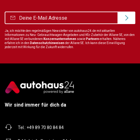
Ja, ich möchte den regelmäßigen Newsletter von autohaus24.de mit aktuellen
Informationen zu Neu- Gebrauchtwagen-Angeboten und Kfz-Zubehör der Allane SE, von den
mit Allane SE verbundenen
Konzernunternehmen
sowie
Partnern
erhalten. Näheres
erfahre ich in den
Datenschutzhinweisen
der Allane SE. Ich kann diese Einwilligung
jederzeit mit Wirkung für die Zukunft widerrufen.
Wir sind immer für dich da
Tel.:
+49 89 70 80 84 84