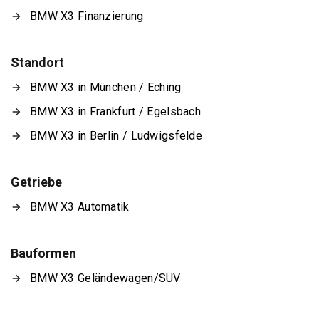
BMW X3 Finanzierung
Standort
BMW X3 in München / Eching
BMW X3 in Frankfurt / Egelsbach
BMW X3 in Berlin / Ludwigsfelde
Getriebe
BMW X3 Automatik
Bauformen
BMW X3 Geländewagen/SUV