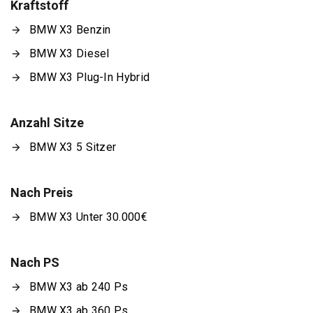
Kraftstoff
BMW X3 Benzin
BMW X3 Diesel
BMW X3 Plug-In Hybrid
Anzahl Sitze
BMW X3 5 Sitzer
Nach Preis
BMW X3 Unter 30.000€
Nach PS
BMW X3 ab 240 Ps
BMW X3 ab 360 Ps