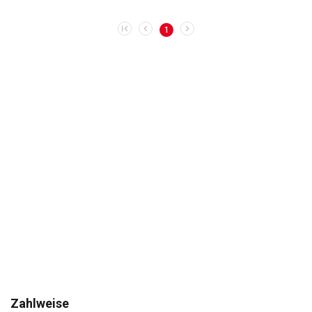
1
Zahlweise