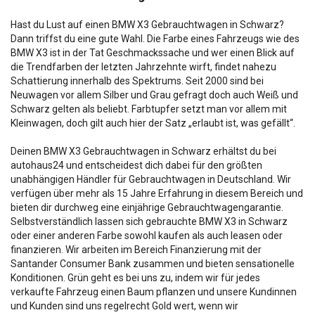
Hast du Lust auf einen BMW X3 Gebrauchtwagen in Schwarz?
Dann triffst du eine gute Wahl. Die Farbe eines Fahrzeugs wie des
BMW X3 ist in der Tat Geschmackssache und wer einen Blick auf
die Trendfarben der letzten Jahrzehnte wirft, findet nahezu
Schattierung innerhalb des Spektrums. Seit 2000 sind bei
Neuwagen vor allem Silber und Grau gefragt doch auch Weiß und
Schwarz gelten als beliebt. Farbtupfer setzt man vor allem mit
Kleinwagen, doch gilt auch hier der Satz „erlaubt ist, was gefällt“.
Deinen BMW X3 Gebrauchtwagen in Schwarz erhältst du bei
autohaus24 und entscheidest dich dabei für den größten
unabhängigen Händler für Gebrauchtwagen in Deutschland. Wir
verfügen über mehr als 15 Jahre Erfahrung in diesem Bereich und
bieten dir durchweg eine einjährige Gebrauchtwagengarantie.
Selbstverständlich lassen sich gebrauchte BMW X3 in Schwarz
oder einer anderen Farbe sowohl kaufen als auch leasen oder
finanzieren. Wir arbeiten im Bereich Finanzierung mit der
Santander Consumer Bank zusammen und bieten sensationelle
Konditionen. Grün geht es bei uns zu, indem wir für jedes
verkaufte Fahrzeug einen Baum pflanzen und unsere Kundinnen
und Kunden sind uns regelrecht Gold wert, wenn wir