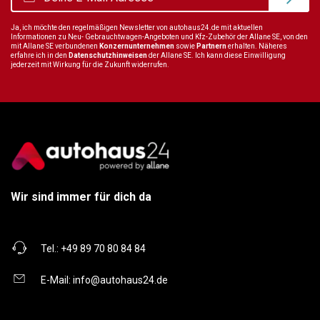
Ja, ich möchte den regelmäßigen Newsletter von autohaus24.de mit aktuellen
Informationen zu Neu- Gebrauchtwagen-Angeboten und Kfz-Zubehör der Allane SE, von den
mit Allane SE verbundenen
Konzernunternehmen
sowie
Partnern
erhalten. Näheres
erfahre ich in den
Datenschutzhinweisen
der Allane SE. Ich kann diese Einwilligung
jederzeit mit Wirkung für die Zukunft widerrufen.
Wir sind immer für dich da
Tel.:
+49 89 70 80 84 84
E-Mail:
info@autohaus24.de