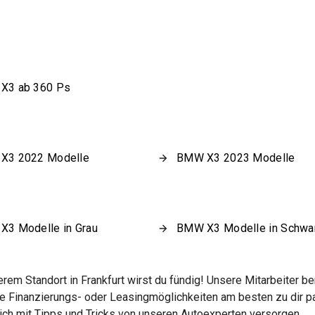
X3 ab 360 Ps
X3 2022 Modelle
BMW X3 2023 Modelle
3 Modelle in Grau
BMW X3 Modelle in Schwa
em Standort in Frankfurt wirst du fündig! Unsere Mitarbeiter b
 Finanzierungs- oder Leasingmöglichkeiten am besten zu dir pas
ich mit Tipps und Tricks von unseren Autoexperten versorgen.