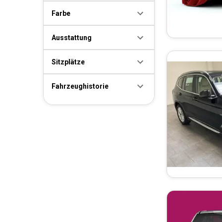
Farbe
Ausstattung
Sitzplätze
Fahrzeughistorie