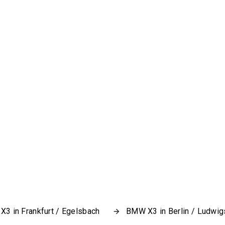
3 in Frankfurt / Egelsbach
BMW X3 in Berlin / Ludwig