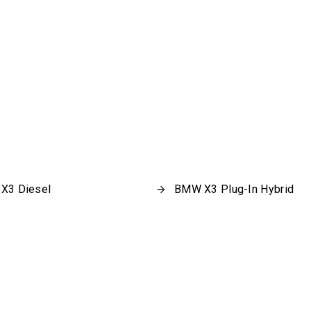
X3 Diesel
BMW X3 Plug-In Hybrid