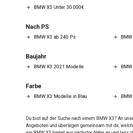
BMW X3 Unter 30.000€
Nach PS
BMW X3 ab 240 Ps
BMW 
Baujahr
BMW X3 2021 Modelle
BMW 
Farbe
BMW X3 Modelle in Blau
BMW X
Du bist auf der Suche nach einem BMW X3? An unser
Angeboten und überlegen gemeinsam mit dir, welche
ein BMW X3 bietet aus nächster Nähe an und lass d