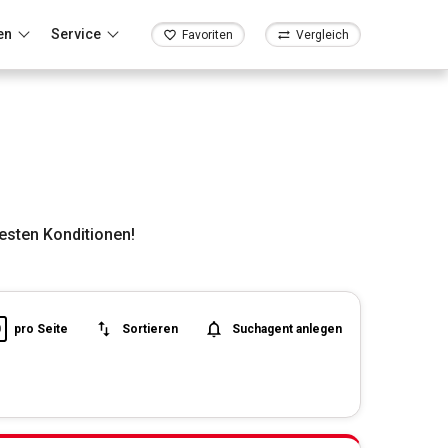
en
Service
Favoriten
Vergleich
esten Konditionen!
0
pro Seite
Sortieren
Suchagent anlegen