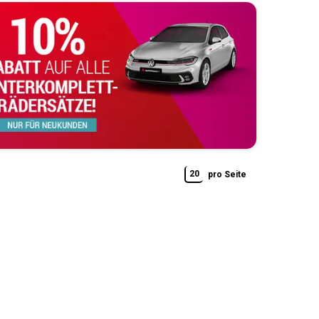
20
pro Seite