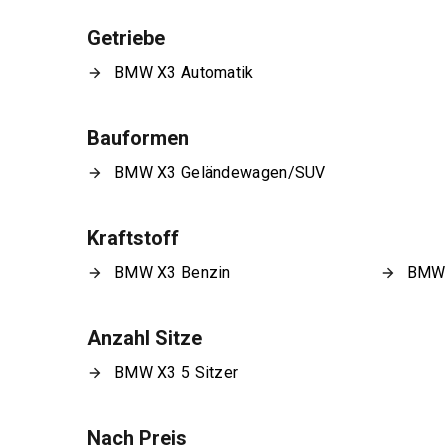
Getriebe
BMW X3 Automatik
Bauformen
BMW X3 Geländewagen/SUV
Kraftstoff
BMW X3 Benzin
BMW 
Anzahl Sitze
BMW X3 5 Sitzer
Nach Preis