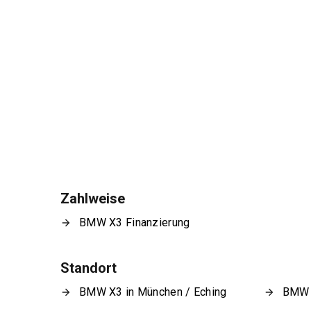
Zahlweise
BMW X3 Finanzierung
Standort
BMW X3 in München / Eching
BMW X