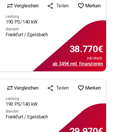
Vergleichen
Merken
Teilen
Leistung
190
PS/
140
kW
Standort
Frankfurt / Egelsbach
38.770
€
inkl.MwSt.
ab
349€
mtl.
finanzieren
Vergleichen
Merken
Teilen
Leistung
190
PS/
140
kW
Standort
Frankfurt / Egelsbach
29.970
€