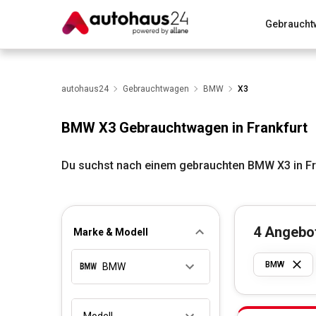
Gebraucht
Zum Antrag
Alle Fragen & Antworten
München
Wir bewerten dein Auto
autohaus24
Gebrauchtwagen
Rund um die Inzahlungnahme
BMW
X3
BMW X3 Gebrauchtwagen in Frankfurt
Du suchst nach einem gebrauchten BMW X3 in Fr
4
Angebo
Marke & Modell
BMW
BMW
Modell