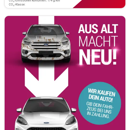
CO₂-Emissionen kombiniert: 174 g/km
CO₂-Klasse: