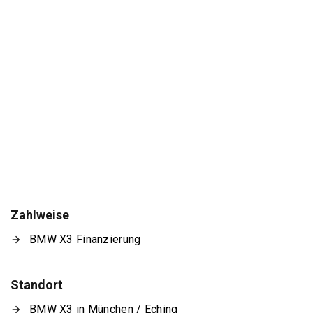
Zahlweise
BMW X3 Finanzierung
Standort
BMW X3 in München / Eching