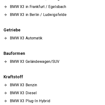
BMW X3 in Frankfurt / Egelsbach
BMW X3 in Berlin / Ludwigsfelde
Getriebe
BMW X3 Automatik
Bauformen
BMW X3 Geländewagen/SUV
Kraftstoff
BMW X3 Benzin
BMW X3 Diesel
BMW X3 Plug-In Hybrid