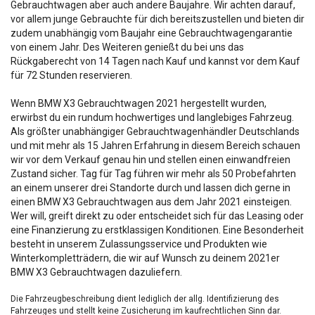
Gebrauchtwagen aber auch andere Baujahre. Wir achten darauf,
vor allem junge Gebrauchte für dich bereitszustellen und bieten dir
zudem unabhängig vom Baujahr eine Gebrauchtwagengarantie
von einem Jahr. Des Weiteren genießt du bei uns das
Rückgaberecht von 14 Tagen nach Kauf und kannst vor dem Kauf
für 72 Stunden reservieren.
Wenn BMW X3 Gebrauchtwagen 2021 hergestellt wurden,
erwirbst du ein rundum hochwertiges und langlebiges Fahrzeug.
Als größter unabhängiger Gebrauchtwagenhändler Deutschlands
und mit mehr als 15 Jahren Erfahrung in diesem Bereich schauen
wir vor dem Verkauf genau hin und stellen einen einwandfreien
Zustand sicher. Tag für Tag führen wir mehr als 50 Probefahrten
an einem unserer drei Standorte durch und lassen dich gerne in
einen BMW X3 Gebrauchtwagen aus dem Jahr 2021 einsteigen.
Wer will, greift direkt zu oder entscheidet sich für das Leasing oder
eine Finanzierung zu erstklassigen Konditionen. Eine Besonderheit
besteht in unserem Zulassungsservice und Produkten wie
Winterkompletträdern, die wir auf Wunsch zu deinem 2021er
BMW X3 Gebrauchtwagen dazuliefern.
Die Fahrzeugbeschreibung dient lediglich der allg. Identifizierung des
Fahrzeuges und stellt keine Zusicherung im kaufrechtlichen Sinn dar.