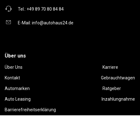
Tel.:
+49 89 70 80 84 84
E-Mail:
info@autohaus24.de
Über uns
Über Uns
Karriere
Kontakt
Gebrauchtwagen
Automarken
Ratgeber
Auto Leasing
Inzahlungnahme
Barrierefreiheitserklärung
Folge uns