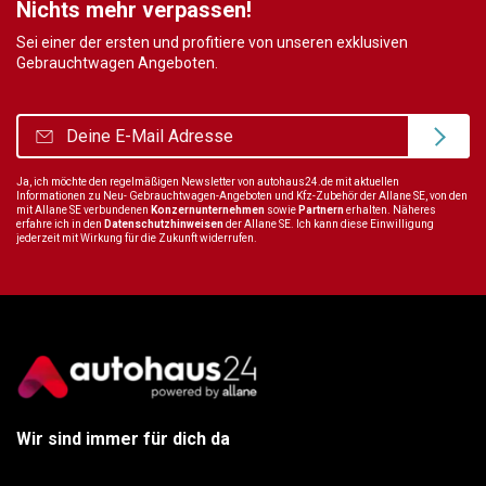
Nichts mehr verpassen!
Sei einer der ersten und profitiere von unseren exklusiven
Gebrauchtwagen Angeboten.
Ja, ich möchte den regelmäßigen Newsletter von autohaus24.de mit aktuellen
Informationen zu Neu- Gebrauchtwagen-Angeboten und Kfz-Zubehör der Allane SE, von den
mit Allane SE verbundenen
Konzernunternehmen
sowie
Partnern
erhalten. Näheres
erfahre ich in den
Datenschutzhinweisen
der Allane SE. Ich kann diese Einwilligung
jederzeit mit Wirkung für die Zukunft widerrufen.
Wir sind immer für dich da