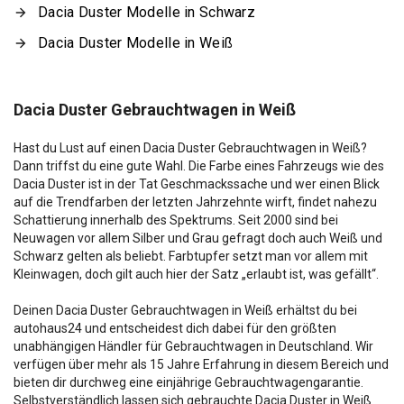
Dacia Duster Modelle in Schwarz
Dacia Duster Modelle in Weiß
Dacia Duster Gebrauchtwagen in Weiß
Hast du Lust auf einen Dacia Duster Gebrauchtwagen in Weiß?
Dann triffst du eine gute Wahl. Die Farbe eines Fahrzeugs wie des
Dacia Duster ist in der Tat Geschmackssache und wer einen Blick
auf die Trendfarben der letzten Jahrzehnte wirft, findet nahezu
Schattierung innerhalb des Spektrums. Seit 2000 sind bei
Neuwagen vor allem Silber und Grau gefragt doch auch Weiß und
Schwarz gelten als beliebt. Farbtupfer setzt man vor allem mit
Kleinwagen, doch gilt auch hier der Satz „erlaubt ist, was gefällt“.
Deinen Dacia Duster Gebrauchtwagen in Weiß erhältst du bei
autohaus24 und entscheidest dich dabei für den größten
unabhängigen Händler für Gebrauchtwagen in Deutschland. Wir
verfügen über mehr als 15 Jahre Erfahrung in diesem Bereich und
bieten dir durchweg eine einjährige Gebrauchtwagengarantie.
Selbstverständlich lassen sich gebrauchte Dacia Duster in Weiß