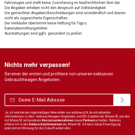
Fahrzeuges und stellt keine Zusicherung im kaufrechtlichen Sinn dar.
Die Angaben erheben nicht den Anspruch auf Vollständigkeit.
Die gemachten Angaben/Beschreibungen sind unverbindlich und dienen
nicht als zugesicherte Eigenschaften.
Der Verkäufer übernimmt keine Haftung für Tipp u.
Datenübermittlungsfehler.
Ausstattungen sind ggfs. gesondert zu prüfen.
Nichts mehr verpassen!
Sei einer der ersten und profitiere von unseren exklusiven
Gebrauchtwagen Angeboten.
Ja, ich möchte den regelmäßigen Newsletter von autohaus24.de mit aktuellen
Informationen zu Neu- Gebrauchtwagen-Angeboten und Kfz-Zubehör der Allane SE, von den
mit Allane SE verbundenen
Konzernunternehmen
sowie
Partnern
erhalten. Näheres
erfahre ich in den
Datenschutzhinweisen
der Allane SE. Ich kann diese Einwilligung
jederzeit mit Wirkung für die Zukunft widerrufen.