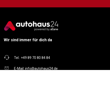
Wir sind immer für dich da
Tel.:
+49 89 70 80 84 84
E-Mail:
info@autohaus24.de
Über uns
Über Uns
Karriere