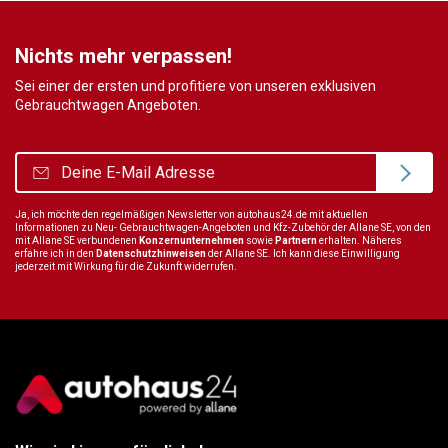
Nichts mehr verpassen!
Sei einer der ersten und profitiere von unseren exklusiven
Gebrauchtwagen Angeboten.
Ja, ich möchte den regelmäßigen Newsletter von autohaus24.de mit aktuellen
Informationen zu Neu- Gebrauchtwagen-Angeboten und Kfz-Zubehör der Allane SE, von den
mit Allane SE verbundenen
Konzernunternehmen
sowie
Partnern
erhalten. Näheres
erfahre ich in den
Datenschutzhinweisen
der Allane SE. Ich kann diese Einwilligung
jederzeit mit Wirkung für die Zukunft widerrufen.