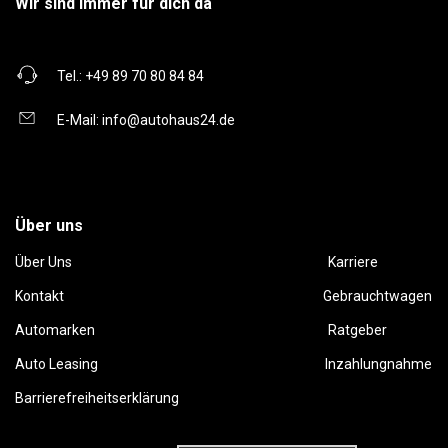
Wir sind immer für dich da
Tel.:
+49 89 70 80 84 84
E-Mail:
info@autohaus24.de
Über uns
Über Uns
Karriere
Kontakt
Gebrauchtwagen
Automarken
Ratgeber
Auto Leasing
Inzahlungnahme
Barrierefreiheitserklärung