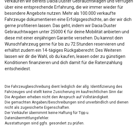
verkaufen wir bereits Dacia Duster Gebrauchtwagen und verfügen
über eine entsprechende Erfahrung, die wir immer wieder für
besondere Angebote nutzen. Mehr als 100.000 verkaufte
Fahrzeuge dokumentieren eine Erfolgsgeschichte, an der wir dich
gerne profitieren lassen. Das geht, indem wir Dacia Duster
Gebrauchtwagen unter 25000 € für deine Mobilität anbieten und
diese mit einer einjährigen Garantie versehen. Du kannst dein
Wunschfahrzeug gerne für bis zu 72 Stunden reservieren und
erhältst zudem ein 14-tägiges Rückgaberecht. Des Weiteren
lassen wir dir die Wahl, ob du kaufen, leasen oder zu günstigen
Konditionen finanzieren und dich damit für die Ratenzahlung
entscheidest.
Die Fahrzeugbeschreibung dient lediglich der allg. Identifizierung des
Fahrzeuges und stellt keine Zusicherung im kaufrechtlichen Sinn dar.
Die Angaben erheben nicht den Anspruch auf Vollständigkeit.
Die gemachten Angaben/Beschreibungen sind unverbindlich und dienen
nicht als zugesicherte Eigenschaften.
Der Verkäufer übernimmt keine Haftung für Tipp u.
Datenübermittlungsfehler.
Ausstattungen sind ggfs. gesondert zu prüfen.